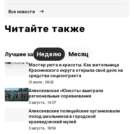
Все новости
Читайте также
Неделю
Месяц
Лучшее за
Мастер уюта и красоты. Как жительница
Красненского округа открыла своё дело на
средства соцконтракта
31 июля , 09:32
Алексеевская «Юность» выиграла
региональные соревнования
3 августа , 14:07
Алексеевские полицейские организовали
поход школьников в городской
краеведческий музей
3 августа , 18:59