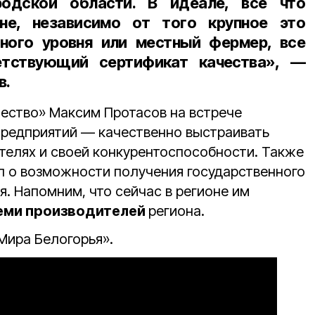
родской области. В идеале, всё что
не, независимо от того крупное это
ного уровня или местный фермер, все
тствующий сертификат качества», —
в.
ество» Максим Протасов на встрече
 предприятий — качественно выстраивать
ителях и своей конкурентоспособности. Также
л о возможности получения государственного
я. Напомним, что сейчас в регионе им
семи производителей
региона.
Мира Белогорья».