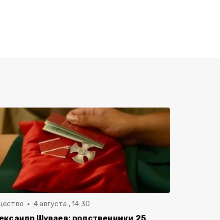
щество
4 августа , 14:30
ександр Шуваев: родственники 25