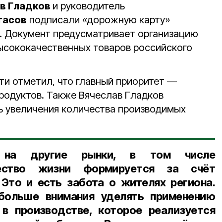
в Гладков
и руководитель
тасов
подписали «дорожную карту»
. Документ предусматривает организацию
ысококачественных товаров российского
ти отметил, что главный приоритет —
продуктов. Также Вячеслав Гладков
ь увеличения количества производимых
 на другие рынки, в том числе
ество жизни формируется за счёт
 Это и есть забота о жителях региона.
больше внимания уделять применению
 в производстве, которое реализуется