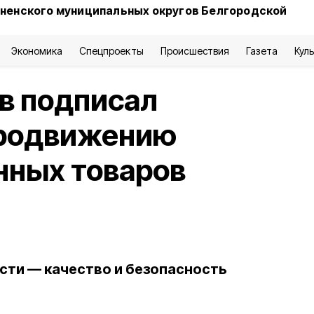
сненского муниципальных округов Белгородской
Экономика
Спецпроекты
Происшествия
Газета
Кул
в подписал
продвижению
нных товаров
сти — качество и безопасность