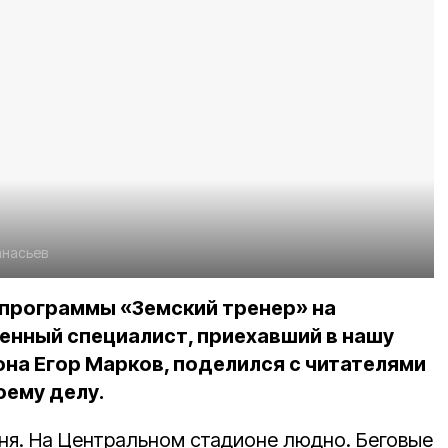
анасьев
программы «Земский тренер» на
енный специалист, приехавший в нашу
она Егор Марков, поделился с читателями
оему делу.
дня. На Центральном стадионе людно. Беговые