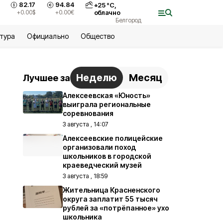
82.17
94.84
+
25
°С,
+0.00
$
+0.00
€
облачно
Белгород
ьтура
Официально
Общество
Неделю
Месяц
Лучшее за
Алексеевская «Юность»
выиграла региональные
соревнования
3 августа , 14:07
Алексеевские полицейские
организовали поход
школьников в городской
краеведческий музей
3 августа , 18:59
Жительница Красненского
округа заплатит 55 тысяч
рублей за «потрёпанное» ухо
школьника