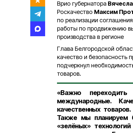
Врио губернатора
Вячесла
Роскачество
Максим Про
по реализации соглашения
работы по продвижению в
производства в регионе
Глава Белгородской облас
качество и безопасность 
подчеркнул необходимост
товаров.
«Важно переходить
международные. Кач
качественных товаров.
Также мы планируем 
«зелёных» технологий