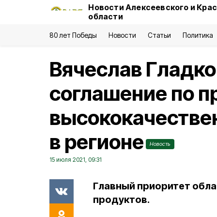
Новости Алексеевского и Кра
области
80 лет Победы
Новости
Статьи
Политика
Вячеслав Гладко
соглашение по 
высококачестве
в регионе
Новость
15 июля 2021, 09:31
Главный приоритет обла
продуктов.