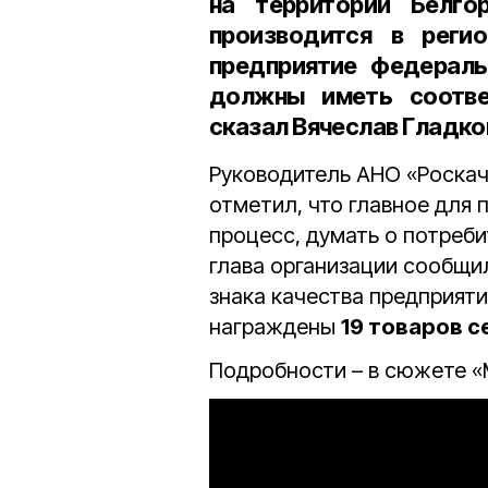
на территории Белго
производится в регио
предприятие федераль
должны иметь соотве
сказал Вячеслав Гладко
Руководитель АНО «Роскач
отметил, что главное для
процесс, думать о потреб
глава организации сообщи
знака качества предприяти
награждены
19 товаров 
Подробности – в сюжете «