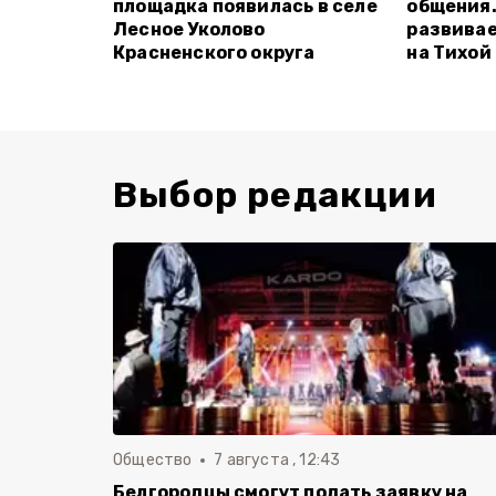
площадка появилась в селе
общения.
Лесное Уколово
развивае
Красненского округа
на Тихой
Выбор редакции
Общество
7 августа , 12:43
Белгородцы смогут подать заявку на