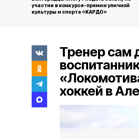
участие в конкурсе-премии уличной
культуры и спорта «КАРДО»
Тренер сам 
воспитанник
«Локомотив
хоккей в Ал