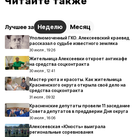
Читайте также
Неделю
Месяц
Лучшее за
Уполномоченный ГКО. Алексеевский краевед
рассказал о судьбе известного земляка
30 июля , 19:26
Жительница Алексеевки откроет антикафе
на средства соцконтракта
30 июля , 12:41
Мастер уюта и красоты. Как жительница
Красненского округа открыла своё дело на
средства соцконтракта
31 июля , 09:32
Красненские депутаты провели 11 заседание
Совета депутатов в преддверии Дня округа
30 июля , 16:06
Алексеевская «Юность» выиграла
региональные соревнования