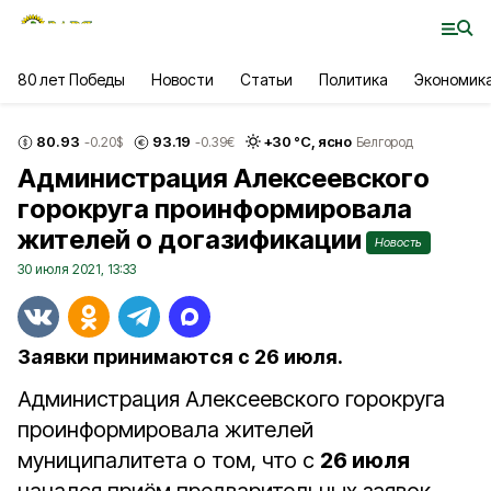
80 лет Победы
Новости
Статьи
Политика
Экономик
80.93
93.19
+
30
°С,
ясно
-0.20
$
-0.39
€
Белгород
Администрация Алексеевского
горокруга проинформировала
жителей о догазификации
Новость
30 июля 2021, 13:33
Заявки принимаются с 26 июля.
Администрация Алексеевского горокруга
проинформировала жителей
муниципалитета о том, что с
26 июля