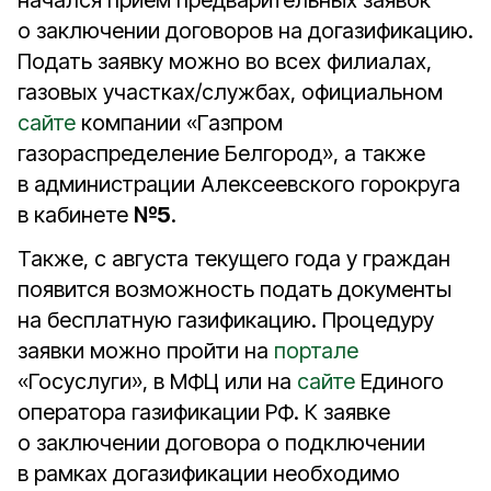
начался приём предварительных заявок
о заключении договоров на догазификацию.
Подать заявку можно во всех филиалах,
газовых участках/службах, официальном
сайте
компании «Газпром
газораспределение Белгород», а также
в администрации Алексеевского горокруга
в кабинете
№5
.
Также, с августа текущего года у граждан
появится возможность подать документы
на бесплатную газификацию. Процедуру
заявки можно пройти на
портале
«Госуслуги», в МФЦ или на
сайте
Единого
оператора газификации РФ. К заявке
о заключении договора о подключении
в рамках догазификации необходимо