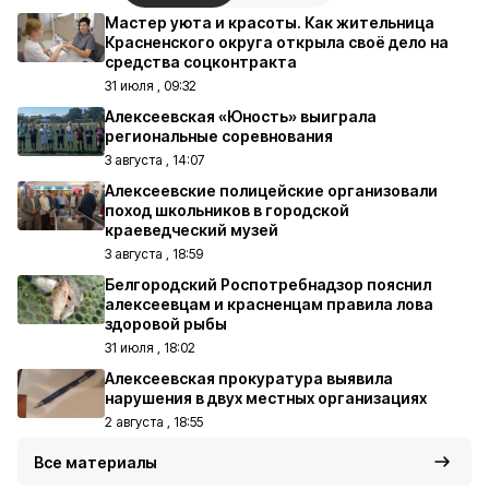
Мастер уюта и красоты. Как жительница
Красненского округа открыла своё дело на
средства соцконтракта
31 июля , 09:32
Алексеевская «Юность» выиграла
региональные соревнования
3 августа , 14:07
Алексеевские полицейские организовали
поход школьников в городской
краеведческий музей
3 августа , 18:59
Белгородский Роспотребнадзор пояснил
алексеевцам и красненцам правила лова
здоровой рыбы
31 июля , 18:02
Алексеевская прокуратура выявила
нарушения в двух местных организациях
2 августа , 18:55
Все материалы