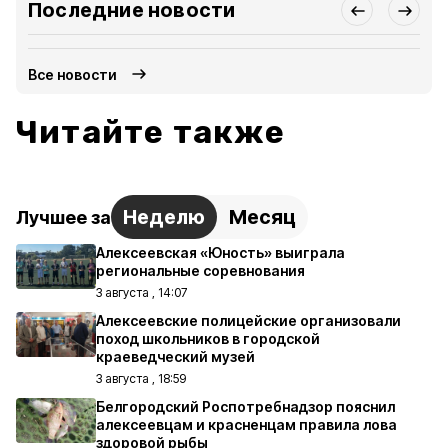
Последние новости
Все новости
Читайте также
Неделю
Месяц
Лучшее за
Алексеевская «Юность» выиграла
региональные соревнования
3 августа , 14:07
Алексеевские полицейские организовали
поход школьников в городской
краеведческий музей
3 августа , 18:59
Белгородский Роспотребнадзор пояснил
алексеевцам и красненцам правила лова
здоровой рыбы