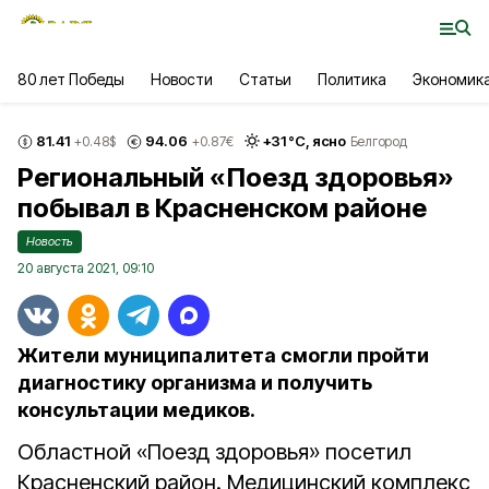
80 лет Победы
Новости
Статьи
Политика
Экономик
81.41
94.06
+
31
°С,
ясно
+0.48
$
+0.87
€
Белгород
Региональный «Поезд здоровья»
побывал в Красненском районе
Новость
20 августа 2021, 09:10
Жители муниципалитета смогли пройти
диагностику организма и получить
консультации медиков.
Областной «Поезд здоровья» посетил
Красненский район. Медицинский комплекс