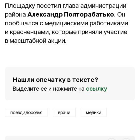
Площадку посетил глава администрации
района
Александр Полторабатько
. Он
пообщался с медицинскими работниками
и красненцами, которые приняли участие
в масштабной акции.
Нашли опечатку в тексте?
Выделите ее и нажмите на
ссылку
поезд здоровья
врачи
медики