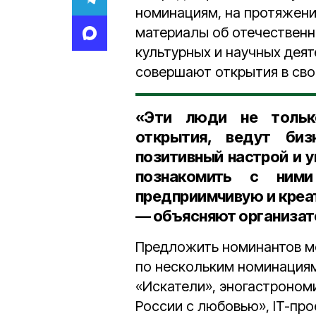
номинациям, на протяжени
материалы об отечественн
культурных и научных деят
совершают открытия в сво
«Эти люди не тольк
открытия, ведут би
позитивный настрой и 
познакомить с ними
предприимчивую и креа
— объясняют организат
Предложить номинантов 
по нескольким номинациям
«Искатели», эногастрономи
России с любовью», IT-пр