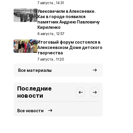
7 августа , 14:31
Увековечили в Алексеевке.
Как в городе появился
памятник Андрею Павловичу
Кириленко
6 августа , 12:57
Итоговый форум состоялся в
Алексеевском Доме детского
творчества
7 августа , 11:20
Все материалы
Последние
новости
Все новости