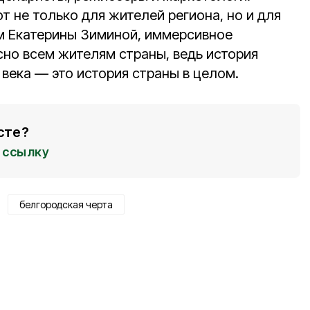
т не только для жителей региона, но и для
ам Екатерины Зиминой, иммерсивное
сно всем жителям страны, ведь история
 века — это история страны в целом.
сте?
ссылку
белгородская черта