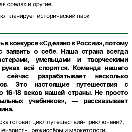
я среда» и другие.
ию планирует исторический парк
 в конкурсе «Сделано в России», потому
с заявить о себе. Наша страна всегда
астерами, умельцами и творческими
руках всё спорится. Команда нашего
а сейчас разрабатывает несколько
ктов. Это настоящие путешествия с
 16-18 веков нашей страны. Не просто
ыльных учебников», — рассказывает
ина.
рка готовит цикл путешествий-приключений,
сценаристы, режиссёры и маркетологи.