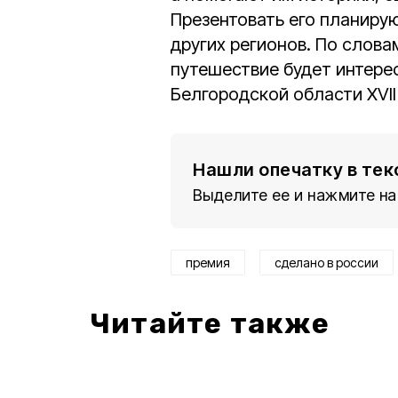
Презентовать его планирую
других регионов. По слов
путешествие будет интере
Белгородской области XVII
Нашли опечатку в тек
Выделите ее и нажмите на
премия
сделано в россии
Читайте также