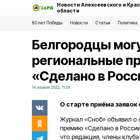
Новости Алексеевского и Кра
области
80 лет Победы
Новости
Статьи
Политика
Белгородцы мог
региональные п
«Сделано в Росс
14 апреля 2022, 11:29
О старте приёма заявок
Журнал «Сноб» объявил о 
премию «Сделано в России»
что редакция, члены клуба