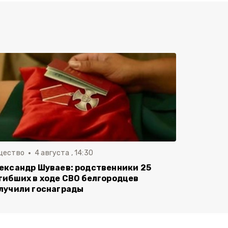
щество
4 августа , 14:30
ександр Шуваев: родственники 25
гибших в ходе СВО белгородцев
лучили госнаграды