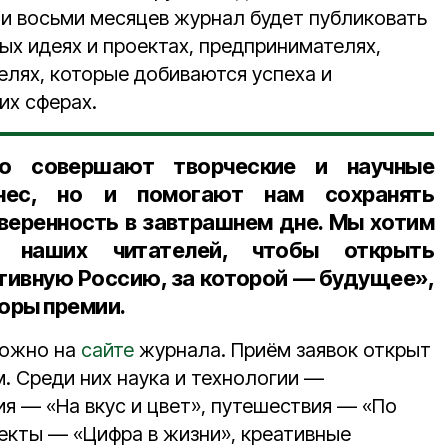
и восьми месяцев журнал будет публиковать
ых идеях и проектах, предпринимателях,
елях, которые добиваются успеха и
их сферах.
о совершают творческие и научные
знес, но и помогают нам сохранять
уверенность в завтрашнем дне. Мы хотим
 наших читателей, чтобы открыть
тивную Россию, за которой — будущее»,
оры премии.
можно на
сайте
журнала. Приём заявок открыт
. Среди них наука и технологии —
я — «На вкус и цвет», путешествия — «По
оекты — «Цифра в жизни», креативные