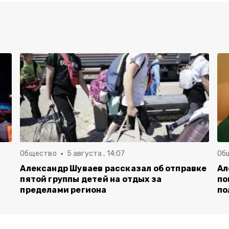
Общество
5 августа , 14:07
Об
Александр Шуваев рассказал об отправке
Ал
пятой группы детей на отдых за
по
пределами региона
по