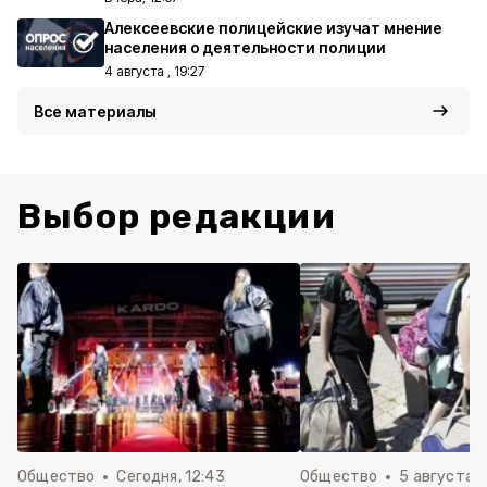
Алексеевские полицейские изучат мнение
населения о деятельности полиции
4 августа , 19:27
Все материалы
Выбор редакции
Общество
Сегодня, 12:43
Общество
5 августа , 