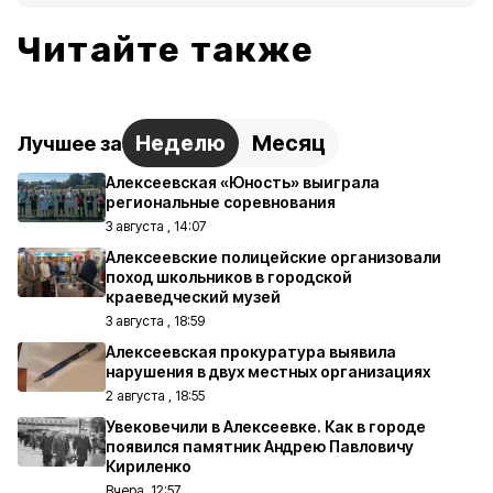
Читайте также
Неделю
Месяц
Лучшее за
Алексеевская «Юность» выиграла
региональные соревнования
3 августа , 14:07
Алексеевские полицейские организовали
поход школьников в городской
краеведческий музей
3 августа , 18:59
Алексеевская прокуратура выявила
нарушения в двух местных организациях
2 августа , 18:55
Увековечили в Алексеевке. Как в городе
появился памятник Андрею Павловичу
Кириленко
Вчера, 12:57