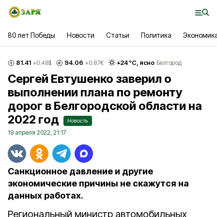
80 лет Победы
Новости
Статьи
Политика
Экономик
81.41
94.06
+
24
°С,
ясно
+0.48
$
+0.87
€
Белгород
Сергей Евтушенко заверил о
выполнении плана по ремонту
дорог в Белгородской области на
2022 год
Новость
19 апреля 2022, 21:17
Санкционное давление и другие
экономические причины не скажутся на
данных работах.
Региональный министр автомобильных