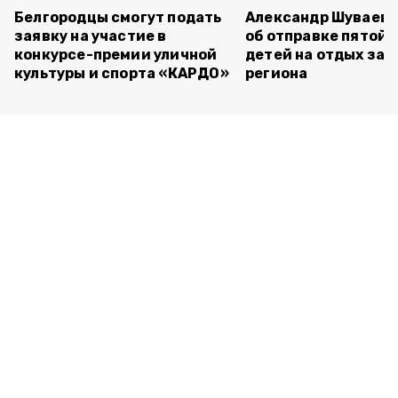
Белгородцы смогут подать
Александр Шуваев 
заявку на участие в
об отправке пятой 
конкурсе-премии уличной
детей на отдых за 
культуры и спорта «КАРДО»
региона