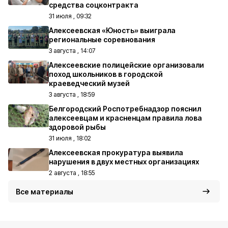
средства соцконтракта
31 июля , 09:32
Алексеевская «Юность» выиграла
региональные соревнования
3 августа , 14:07
Алексеевские полицейские организовали
поход школьников в городской
краеведческий музей
3 августа , 18:59
Белгородский Роспотребнадзор пояснил
алексеевцам и красненцам правила лова
здоровой рыбы
31 июля , 18:02
Алексеевская прокуратура выявила
нарушения в двух местных организациях
2 августа , 18:55
Все материалы