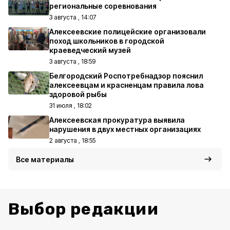
региональные соревнования
3 августа , 14:07
Алексеевские полицейские организовали
поход школьников в городской
краеведческий музей
3 августа , 18:59
Белгородский Роспотребнадзор пояснил
алексеевцам и красненцам правила лова
здоровой рыбы
31 июля , 18:02
Алексеевская прокуратура выявила
нарушения в двух местных организациях
2 августа , 18:55
Все материалы
Выбор редакции