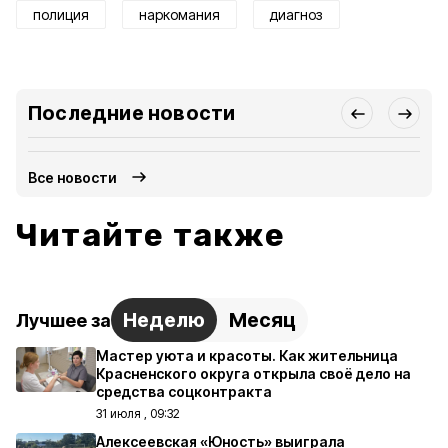
полиция
наркомания
диагноз
Последние новости
Все новости
Читайте также
Неделю
Месяц
Лучшее за
Мастер уюта и красоты. Как жительница
Красненского округа открыла своё дело на
средства соцконтракта
31 июля , 09:32
Алексеевская «Юность» выиграла