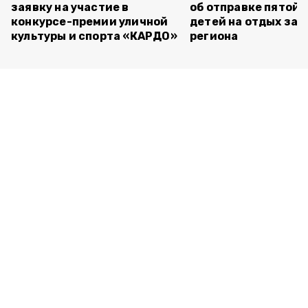
заявку на участие в
об отправке пятой 
конкурсе-премии уличной
детей на отдых за 
культуры и спорта «КАРДО»
региона