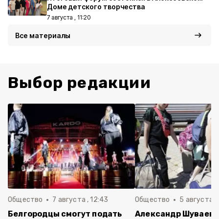
Доме детского творчества
7 августа , 11:20
Все материалы
Выбор редакции
Общество
7 августа , 12:43
Общество
5 августа , 
Белгородцы смогут подать
Александр Шуваев 