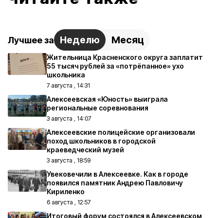
Неделю
Месяц
Лучшее за
Жительница Красненского округа заплатит
55 тысяч рублей за «потрёпанное» ухо
школьника
7 августа , 14:31
Алексеевская «Юность» выиграла
региональные соревнования
3 августа , 14:07
Алексеевские полицейские организовали
поход школьников в городской
краеведческий музей
3 августа , 18:59
Увековечили в Алексеевке. Как в городе
появился памятник Андрею Павловичу
Кириленко
6 августа , 12:57
Итоговый форум состоялся в Алексеевском