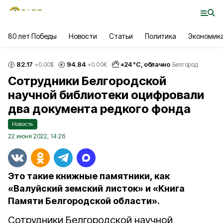
80 лет Победы
Новости
Статьи
Политика
Экономик
82.17
94.84
+
24
°С,
облачно
+0.00
$
+0.00
€
Белгород
Сотрудники Белгородской
научной библиотеки оцифровали
два документа редкого фонда
Новость
22 июня 2022, 14:26
Это такие книжные памятники, как
«Валуйский земский листок» и «Книга
Памяти Белгородской области».
Сотрудники Белгородской научной