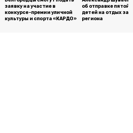
заявку на участие в
об отправке пятой 
конкурсе-премии уличной
детей на отдых за 
культуры и спорта «КАРДО»
региона