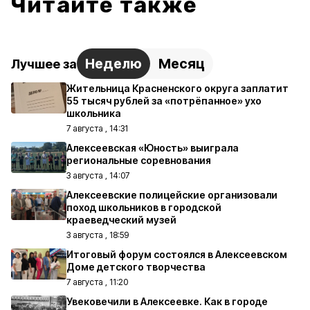
Читайте также
Неделю
Месяц
Лучшее за
Жительница Красненского округа заплатит
55 тысяч рублей за «потрёпанное» ухо
школьника
7 августа , 14:31
Алексеевская «Юность» выиграла
региональные соревнования
3 августа , 14:07
Алексеевские полицейские организовали
поход школьников в городской
краеведческий музей
3 августа , 18:59
Итоговый форум состоялся в Алексеевском
Доме детского творчества
7 августа , 11:20
Увековечили в Алексеевке. Как в городе