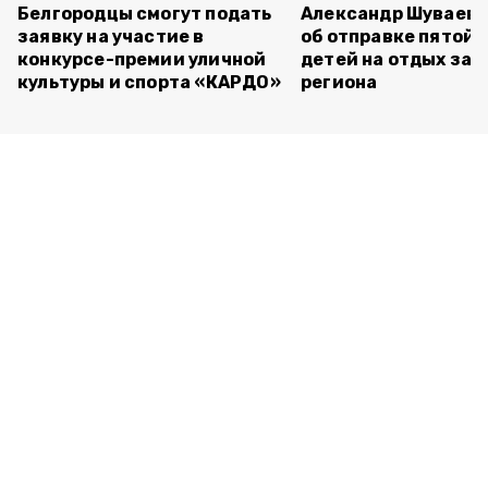
Белгородцы смогут подать
Александр Шуваев 
заявку на участие в
об отправке пятой 
конкурсе-премии уличной
детей на отдых за 
культуры и спорта «КАРДО»
региона