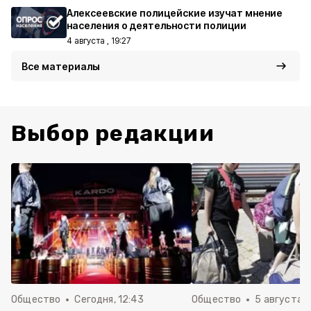
Алексеевские полицейские изучат мнение
населения о деятельности полиции
4 августа , 19:27
Все материалы
Выбор редакции
Общество
Сегодня, 12:43
Общество
5 августа , 