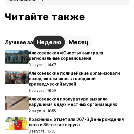
Читайте также
Неделю
Месяц
Лучшее за
Алексеевская «Юность» выиграла
региональные соревнования
3 августа , 14:07
Алексеевские полицейские организовали
поход школьников в городской
краеведческий музей
3 августа , 18:59
Алексеевская прокуратура выявила
нарушения в двух местных организациях
2 августа , 18:55
Красненцы отметили 367-й День рождения
села и 35-летие округа
3 августа , 15:36