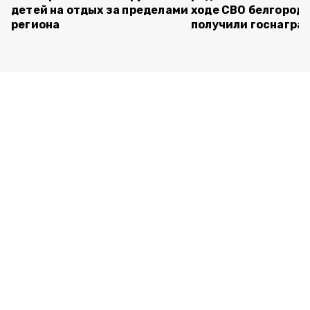
детей на отдых за пределами
ходе СВО белгород
региона
получили госнагра