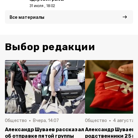
31 июля , 18:02
Все материалы
Выбор редакции
Общество
Вчера, 14:07
Общество
4 августа ,
Александр Шуваев рассказал
Александр Шуваев:
об отправке пятой группы
родственники 25 п