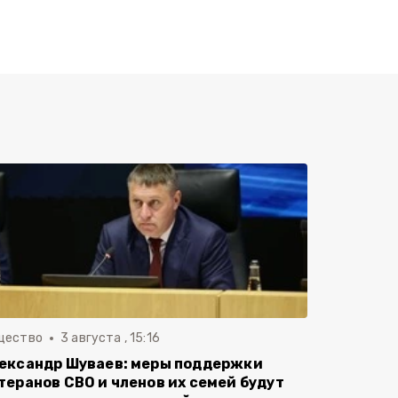
щество
3 августа , 15:16
ександр Шуваев: меры поддержки
теранов СВО и членов их семей будут