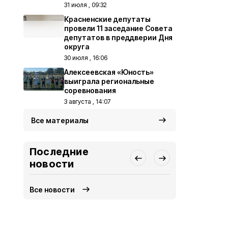
31 июля , 09:32
Красненские депутаты
провели 11 заседание Совета
депутатов в преддверии Дня
округа
30 июля , 16:06
Алексеевская «Юность»
выиграла региональные
соревнования
3 августа , 14:07
Все материалы
Последние
новости
Все новости