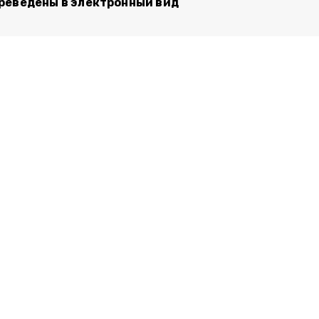
реведены в электронный вид