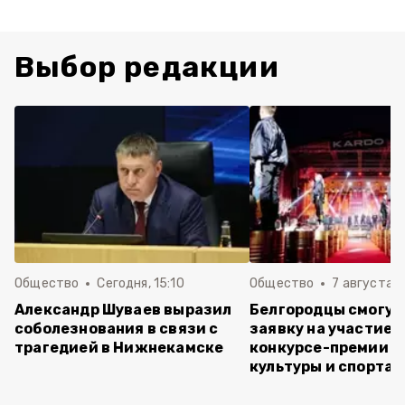
Выбор редакции
Общество
Сегодня, 15:10
Общество
7 августа , 
Александр Шуваев выразил
Белгородцы смогут
соболезнования в связи с
заявку на участие в
трагедией в Нижнекамске
конкурсе-премии у
культуры и спорта