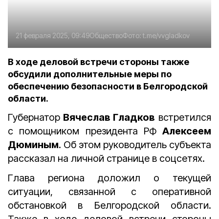
21 февраля 2025, 09:49
Общество
Фото:
t.me/vvgladkov
В ходе деловой встречи стороны также
обсудили дополнительные меры по
обеспечению безопасности в Белгородской
области.
Губернатор
Вячеслав Гладков
встретился
с помощником президента РФ
Алексеем
Дюминым
. Об этом руководитель субъекта
рассказал на личной странице в соцсетях.
Глава региона доложил о текущей
ситуации, связанной с оперативной
обстановкой в Белгородской области.