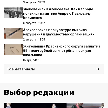
3 августа , 18:59
Увековечили в Алексеевке. Как в городе
появился памятник Андрею Павловичу
Кириленко
6 августа , 12:57
Алексеевская прокуратура выявила
нарушения в двух местных организациях
2 августа , 18:55
Жительница Красненского округа заплатит
55 тысяч рублей за «потрёпанное» ухо
школьника
Вчера, 14:31
Все материалы
Выбор редакции