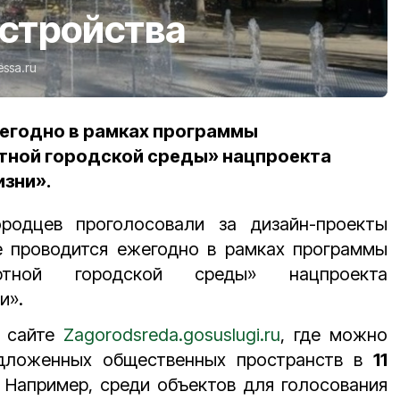
устройства
essa.ru
егодно в рамках программы
ной городской среды» нацпроекта
зни».
родцев проголосовали за дизайн-проекты
е проводится ежегодно в рамках программы
ртной городской среды» нацпроекта
и».
а сайте
Zagorodsreda.gosuslugi.ru
, где можно
ложенных общественных пространств в
11
 Например, среди объектов для голосования