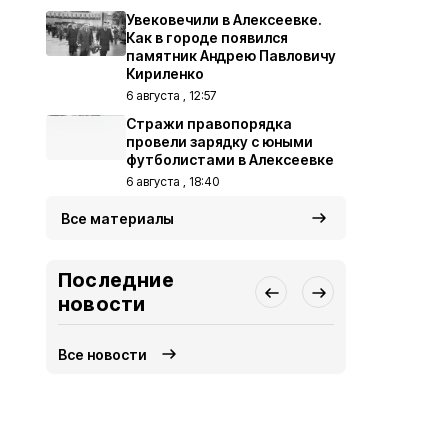
Увековечили в Алексеевке.
Как в городе появился
памятник Андрею Павловичу
Кириленко
6 августа , 12:57
Стражи правопорядка
провели зарядку с юными
футболистами в Алексеевке
6 августа , 18:40
Все материалы
Последние
новости
Все новости