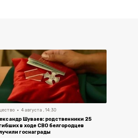
щество
4 августа , 14:30
ександр Шуваев: родственники 25
гибших в ходе СВО белгородцев
лучили госнаграды