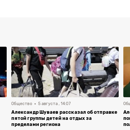
Общество
5 августа , 14:07
Об
Александр Шуваев рассказал об отправке
Ал
пятой группы детей на отдых за
по
пределами региона
по