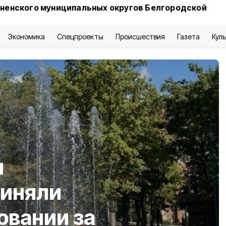
сненского муниципальных округов Белгородской
Экономика
Спецпроекты
Происшествия
Газета
Кул
ч
риняли
овании за