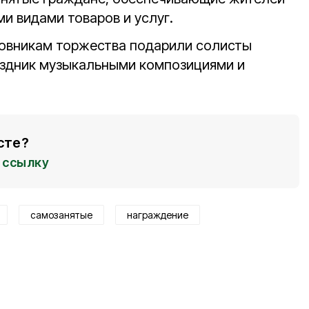
и видами товаров и услуг.
новникам торжества подарили солисты
аздник музыкальными композициями и
сте?
ссылку
самозанятые
награждение