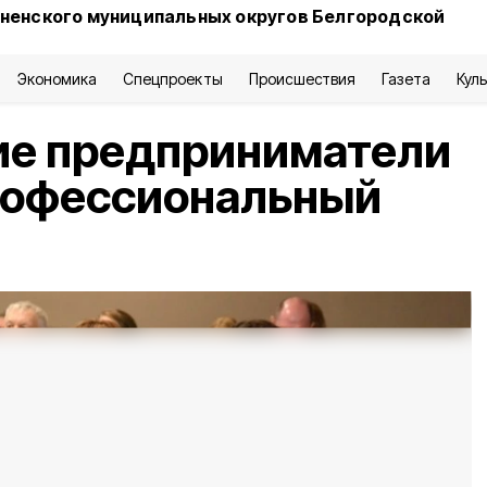
сненского муниципальных округов Белгородской
Экономика
Спецпроекты
Происшествия
Газета
Кул
ие предприниматели
рофессиональный