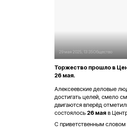
29 мая 2025, 13:35
Общество
Торжество прошло в Цен
26 мая.
Алексеевские деловые люд
достигать целей, смело см
двигаются вперёд отметил
состоялось
26 мая
в Центр
С приветственным словом 