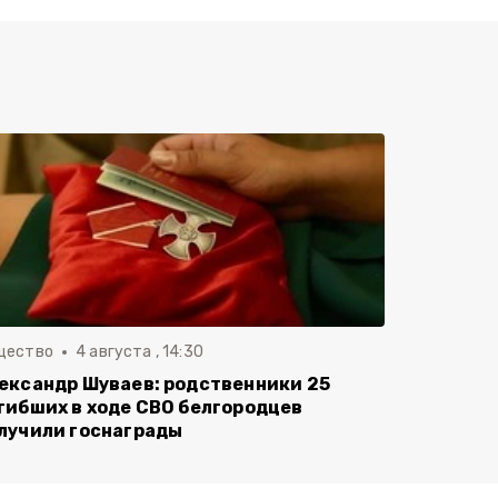
щество
4 августа , 14:30
ександр Шуваев: родственники 25
гибших в ходе СВО белгородцев
лучили госнаграды