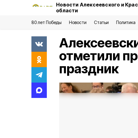
Новости Алексеевского и Кра
области
80 лет Победы
Новости
Статьи
Политика
Алексеевск
отметили п
праздник