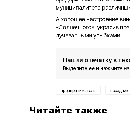
муниципалитета различным
А хорошее настроение ви
«Солнечного», украсив пр
лучезарными улыбками.
Нашли опечатку в тек
Выделите ее и нажмите на
предприниматели
праздник
Читайте также