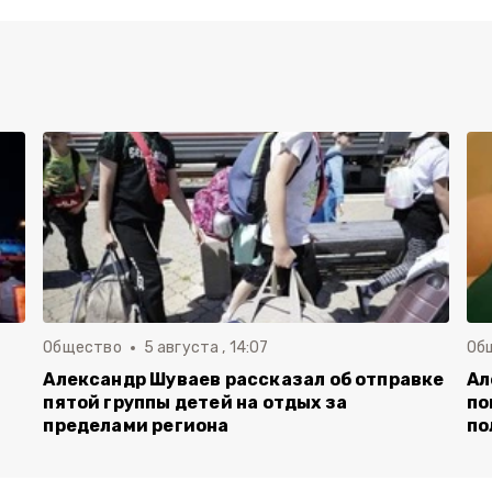
Общество
5 августа , 14:07
Об
Александр Шуваев рассказал об отправке
Ал
пятой группы детей на отдых за
по
пределами региона
по