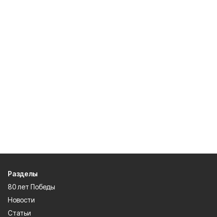
Разделы
80 лет Победы
Новости
Статьи