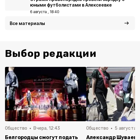
юными футболистами в Алексеевке
6 августа , 18:40
Все материалы
Выбор редакции
Общество
Вчера, 12:43
Общество
5 августа , 
Белгородцы смогут подать
Александр Шуваев 