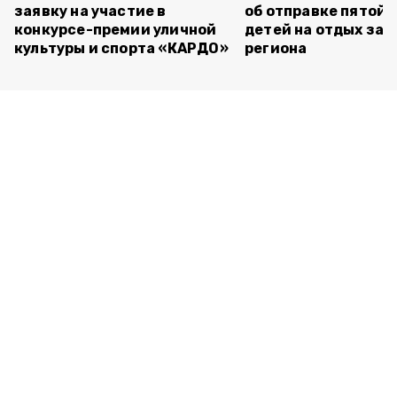
заявку на участие в
об отправке пятой 
конкурсе-премии уличной
детей на отдых за 
культуры и спорта «КАРДО»
региона