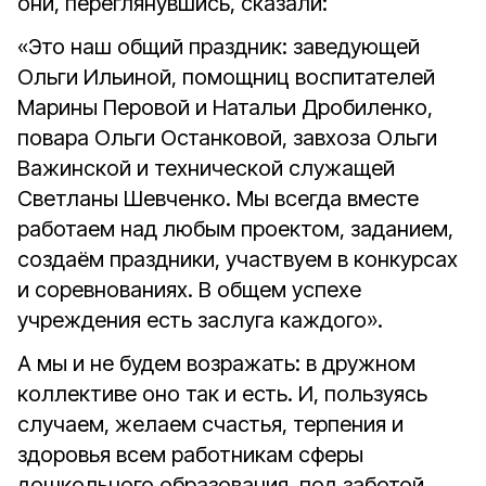
они, переглянувшись, сказали:
«Это наш общий праздник: заведующей
Ольги Ильиной, помощниц воспитателей
Марины Перовой и Натальи Дробиленко,
повара Ольги Останковой, завхоза Ольги
Важинской и технической служащей
Светланы Шевченко. Мы всегда вместе
работаем над любым проектом, заданием,
создаём праздники, участвуем в конкурсах
и соревнованиях. В общем успехе
учреждения есть заслуга каждого».
А мы и не будем возражать: в дружном
коллективе оно так и есть. И, пользуясь
случаем, желаем счастья, терпения и
здоровья всем работникам сферы
дошкольного образования, под заботой