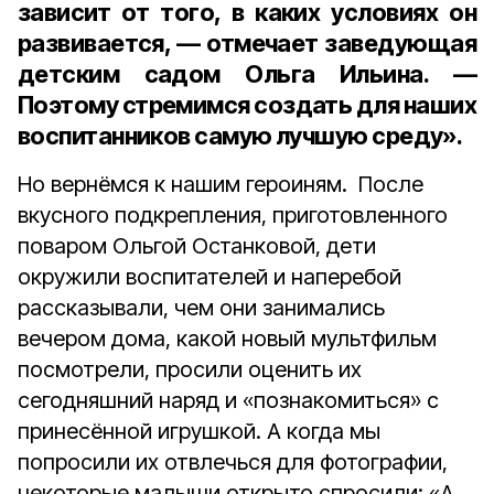
зависит от того, в каких условиях он
развивается, — отмечает заведующая
детским садом Ольга Ильина. —
Поэтому стремимся создать для наших
воспитанников самую лучшую среду».
Но вернёмся к нашим героиням. После
вкусного подкрепления, приготовленного
поваром Ольгой Останковой, дети
окружили воспитателей и наперебой
рассказывали, чем они занимались
вечером дома, какой новый мультфильм
посмотрели, просили оценить их
сегодняшний наряд и «познакомиться» с
принесённой игрушкой. А когда мы
попросили их отвлечься для фотографии,
некоторые малыши открыто спросили: «А