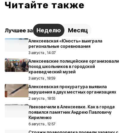
Читайте также
Неделю
Месяц
Лучшее за
Алексеевская «Юность» выиграла
региональные соревнования
3 августа , 14:07
Алексеевские полицейские организовали
поход школьников в городской
краеведческий музей
3 августа , 18:59
Алексеевская прокуратура выявила
нарушения в двух местных организациях
2 августа , 18:55
Увековечили в Алексеевке. Как в городе
появился памятник Андрею Павловичу
Кириленко
6 августа , 12:57
Стражи правопорядка провели зарядку с