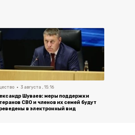
щество
3 августа , 15:16
ександр Шуваев: меры поддержки
теранов СВО и членов их семей будут
реведены в электронный вид