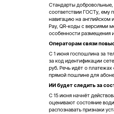
Стандарты добровольные, н
соответствии ГОСТу, ему 
навигацию на английском и
Pay, QR-коды с версиями м
особенности размещения и 
Операторам связи повы
С 1 июня госпошлина за те
за код идентификации сете
руб. Речь идёт о платежах
прямой пошлине для абоне
ИИ будет следить за со
С 15 июня начнёт действо
оценивают состояние води
распознавать признаки уст