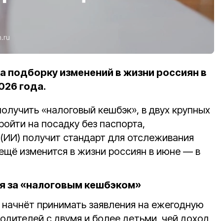
n.ru
а подборку изменений в жизни россиян в
026 года.
олучить «налоговый кешбэк», в двух крупных
ойти на посадку без паспорта,
(ИИ) получит стандарт для отслеживания
ещё изменится в жизни россиян в июне — в
я за «налоговым кешбэком»
 начнёт принимать заявления на ежегодную
одителей с двумя и более детьми, чей доход