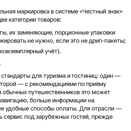
ельная маркировка в системе «Честный знак»
ве категории товаров:
кты, их заменяющие, порционные упаковки
ркировать не нужно, если это не дрип-пакеты;
поэкземплярный учёт).
о
 стандарты для туризма и гостиниц: один —
второй — с рекомендациями по приёму
я обычных путешественников это может
навигацию, больше информации на
ее удобные способы оплаты. Для отрасли —
ь сервис под зарубежных гостей, прежде