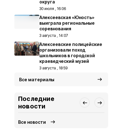
округа
30 июля , 16:06
Алексеевская «Юность»
выиграла региональные
соревнования
3 августа , 14:07
Алексеевские полицейские
организовали поход
школьников в городской
краеведческий музей
3 августа , 18:59
Все материалы
Последние
новости
Все новости