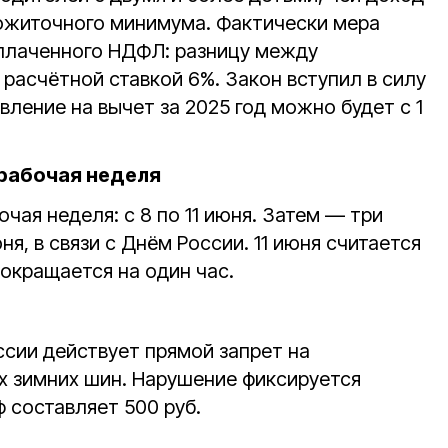
рожиточного минимума. Фактически мера
уплаченного НДФЛ: разницу между
 расчётной ставкой 6%. Закон вступил в силу
явление на вычет за 2025 год можно будет с 1
рабочая неделя
чая неделя: с 8 по 11 июня. Затем — три
юня, в связи с Днём России. 11 июня считается
окращается на один час.
оссии действует прямой запрет на
 зимних шин. Нарушение фиксируется
 составляет 500 руб.