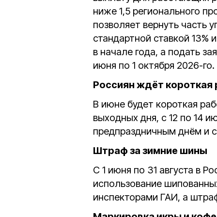
ниже 1,5 регионального п
позволяет вернуть часть 
стандартной ставкой 13% и
в начале года, а подать за
июня по 1 октября 2026-го.
Россиян ждёт короткая 
В июне будет короткая рабо
выходных дня, с 12 по 14 и
предпраздничным днём и с
Штраф за зимние шины
С 1 июня по 31 августа в Р
использование шипованных
инспекторами ГАИ, а штраф
Маркировка икры и кофе