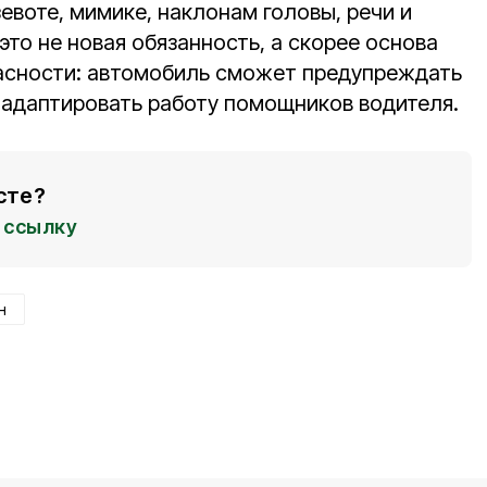
евоте, мимике, наклонам головы, речи и
это не новая обязанность, а скорее основа
асности: автомобиль сможет предупреждать
 адаптировать работу помощников водителя.
сте?
ссылку
н