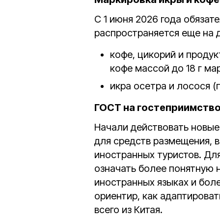
С 1 июня 2026 года обязат
распространяется еще на д
кофе, цикорий и проду
кофе массой до 18 г ма
икра осетра и лосося (
ГОСТ на гостеприимств
Начали действовать новые
для средств размещения, 
иностранных туристов. Дл
означать более понятную 
иностранных языках и бол
ориентир, как адаптироват
всего из Китая.