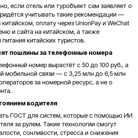
о, если отель или туробъект сам заявляет о
придётся учитывать такие рекомендации —
 китайском, оплату через UnionPay и WeChat
еню и сайта на китайском, а также
питания китайских туристов.
сят пошлины за телефонные номера
лефонный номер вырастёт с 50 до 100 руб., а
й мобильной связи — с 3,25 млн до 6,5 млн
 операторов за номерной ресурс, а не о
нта.
стоянием водителя
вать ГОСТ для систем, которые с помощью ИИ
теля за рулем. Такие технологии смогут
алости, сонливости, стресса и снижения