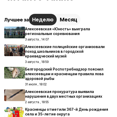
Неделю
Месяц
Лучшее за
Алексеевская «Юность» выиграла
региональные соревнования
3 августа , 14:07
Алексеевские полицейские организовали
поход школьников в городской
краеведческий музей
3 августа , 18:59
Белгородский Роспотребнадзор пояснил
алексеевцам и красненцам правила лова
здоровой рыбы
31 июля , 18:02
Алексеевская прокуратура выявила
нарушения в двух местных организациях
2 августа , 18:55
Красненцы отметили 367-й День рождения
села и 35-летие округа