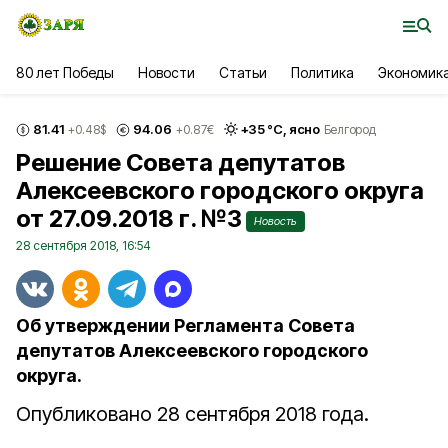
80 лет Победы
Новости
Статьи
Политика
Экономик
81.41
94.06
+
35
°С,
ясно
+0.48
$
+0.87
€
Белгород
Решение Совета депутатов
Алексеевского городского округа
от 27.09.2018 г. №3
Новость
28 сентября 2018, 16:54
Об утверждении Регламента Совета
депутатов Алексеевского городского
округа.
Опубликовано 28 сентября 2018 года.