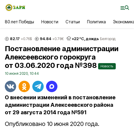
80 лет Победы
Новости
Статьи
Политика
Экономик
82.17
94.84
+
22
°С,
дождь
+0.76
$
+0.78
€
Белгород
Постановление администрации
Алексеевского горокруга
от 03.06.2020 года №398
Новость
10 июня 2020, 10:44
О внесении изменений в постановление
администрации Алексеевского района
от 29 августа 2014 года №591
Опубликовано 10 июня 2020 года.