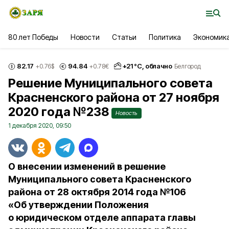
80 лет Победы
Новости
Статьи
Политика
Экономик
82.17
94.84
+
21
°С,
облачно
+0.76
$
+0.78
€
Белгород
Решение Муниципального совета
Красненского района от 27 ноября
2020 года №238
Новость
1 декабря 2020, 09:50
О внесении изменений в решение
Муниципального совета Красненского
района от 28 октября 2014 года №106
«Об утверждении Положения
о юридическом отделе аппарата главы