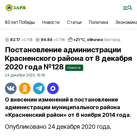
80 лет Победы
Новости
Статьи
Политика
Экономик
82.17
94.84
+
21
°С,
облачно
+0.76
$
+0.78
€
Белгород
Постановление администрации
Красненского района от 8 декабря
2020 года №128
Новость
24 декабря 2020, 16:18
О внесении изменений в постановление
администрации муниципального района
«Красненский район» от 6 ноября 2014 года.
Опубликовано 24 декабря 2020 года.