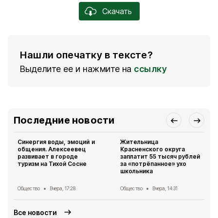
Скачать
Нашли опечатку в тексте?
Выделите ее и нажмите на
ссылку
Последние новости
Синергия воды, эмоций и
Жительница
общения. Алексеевец
Красненского округа
развивает в городе
заплатит 55 тысяч рублей
туризм на Тихой Сосне
за «потрёпанное» ухо
школьника
Общество
Вчера, 17:28
Общество
Вчера, 14:31
Все новости