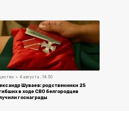
щество
4 августа , 14:30
ександр Шуваев: родственники 25
гибших в ходе СВО белгородцев
лучили госнаграды