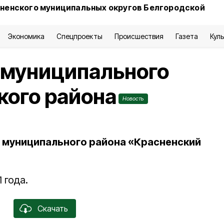
сненского муниципальных округов Белгородской
Экономика
Спецпроекты
Происшествия
Газета
Кул
 муниципального
кого района
Новость
 муниципального района «Красненский
 года.
Скачать