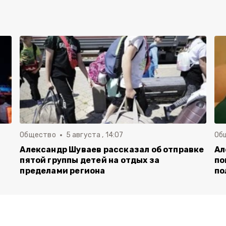
Общество
5 августа , 14:07
Об
Александр Шуваев рассказал об отправке
Ал
пятой группы детей на отдых за
по
пределами региона
по