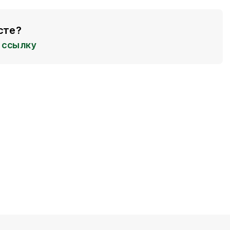
сте?
ссылку