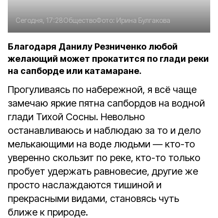
Сегодня, 17:28
Общество
Фото:
Ирина Булгакова
Благодаря Данилу Резниченко любой
желающий может прокатится по глади реки
на сапборде или катамаране.
Прогуливаясь по набережной, я всё чаще
замечаю яркие пятна сапбордов на водной
глади Тихой Сосны. Невольно
останавливаюсь и наблюдаю за то и дело
мелькающими на воде людьми — кто-то
уверенно скользит по реке, кто-то только
пробует удержать равновесие, другие же
просто наслаждаются тишиной и
прекрасными видами, становясь чуть
ближе к природе.