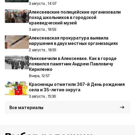
3 августа , 14:07
Алексеевские полицейские организовали
поход школьников в городской
краеведческий музей
3 августа , 18:59
Алексеевская прокуратура выявила
нарушения в двух местных организациях
2 августа , 18:55
Увековечили в Алексеевке. Как в городе
появился памятник Андрею Павловичу
Кириленко
Вчера, 12:57
Красненцы отметили 367-й День рождения
села и 35-летие округа
3 августа , 15:36
Все материалы