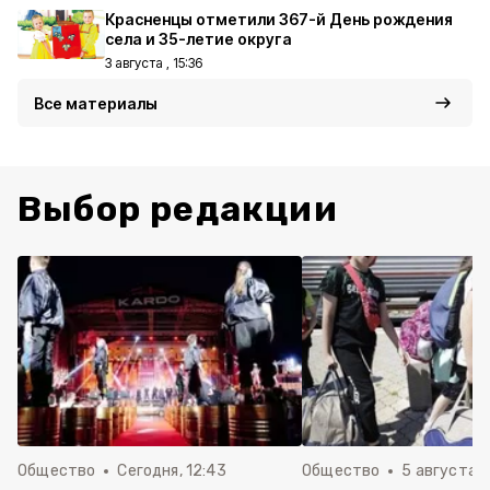
Красненцы отметили 367-й День рождения
села и 35-летие округа
3 августа , 15:36
Все материалы
Выбор редакции
Общество
Сегодня, 12:43
Общество
5 августа , 