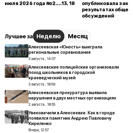
июля 2026 года №2....13, 18
опубликовала закл
результатах общес
обсуждений
Неделю
Месяц
Лучшее за
Алексеевская «Юность» выиграла
региональные соревнования
3 августа , 14:07
Алексеевские полицейские организовали
поход школьников в городской
краеведческий музей
3 августа , 18:59
Алексеевская прокуратура выявила
нарушения в двух местных организациях
2 августа , 18:55
Увековечили в Алексеевке. Как в городе
появился памятник Андрею Павловичу
Кириленко
Вчера, 12:57