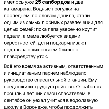
имелось уже
25 сапбордов
и два
катамарана. Водные прогулки на
последнем, по словам Данила, стали
одним из самых любимых развлечений для
целых семей: пока папа уверенно крутит
педали, а мама любуется видами
окрестностей, дети подкармливают
подплывающих совсем близко к
плавсредству уток.
Всё это время за активным, ответственным
и инициативным парнем наблюдало
руководство спасательной станции. Ему
предложили трудоустройство. Отработав
прошлый летний сезон спасателем, в
сентябре он уехал учиться в водолазную
школу в Воронеже, чтобы продолжить