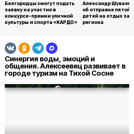
Белгородцы смогут подать
Александр Шуваев 
заявку на участие в
об отправке пятой 
конкурсе-премии уличной
детей на отдых за 
культуры и спорта «КАРДО»
региона
Синергия воды, эмоций и
общения. Алексеевец развивает в
городе туризм на Тихой Сосне