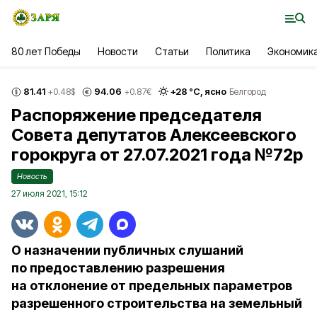
80 лет Победы
Новости
Статьи
Политика
Экономик
81.41
94.06
+
28
°С,
ясно
+0.48
$
+0.87
€
Белгород
Распоряжение председателя
Совета депутатов Алексеевского
горокруга от 27.07.2021 года №72р
Новость
27 июля 2021, 15:12
О назначении публичных слушаний
по предоставлению разрешения
на отклонение от предельных параметров
разрешенного строительства на земельный