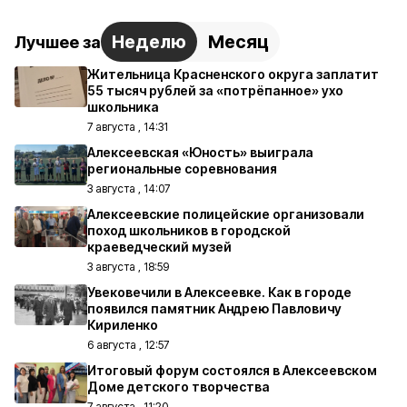
Неделю
Месяц
Лучшее за
Жительница Красненского округа заплатит
55 тысяч рублей за «потрёпанное» ухо
школьника
7 августа , 14:31
Алексеевская «Юность» выиграла
региональные соревнования
3 августа , 14:07
Алексеевские полицейские организовали
поход школьников в городской
краеведческий музей
3 августа , 18:59
Увековечили в Алексеевке. Как в городе
появился памятник Андрею Павловичу
Кириленко
6 августа , 12:57
Итоговый форум состоялся в Алексеевском
Доме детского творчества
7 августа , 11:20