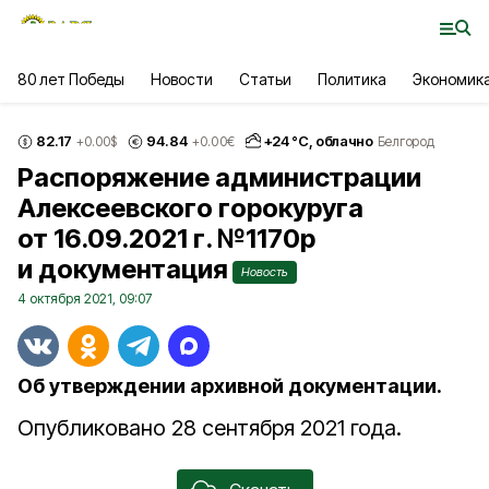
80 лет Победы
Новости
Статьи
Политика
Экономик
82.17
94.84
+
24
°С,
облачно
+0.00
$
+0.00
€
Белгород
Распоряжение администрации
Алексеевского горокуруга
от 16.09.2021 г. №1170р
и документация
Новость
4 октября 2021, 09:07
Об утверждении архивной документации.
Опубликовано 28 сентября 2021 года.