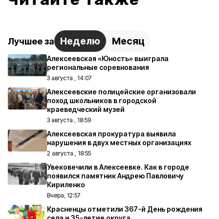
Неделю
Месяц
Лучшее за
Алексеевская «Юность» выиграла
региональные соревнования
3 августа , 14:07
Алексеевские полицейские организовали
поход школьников в городской
краеведческий музей
3 августа , 18:59
Алексеевская прокуратура выявила
нарушения в двух местных организациях
2 августа , 18:55
Увековечили в Алексеевке. Как в городе
появился памятник Андрею Павловичу
Кириленко
Вчера, 12:57
Красненцы отметили 367-й День рождения
села и 35-летие округа