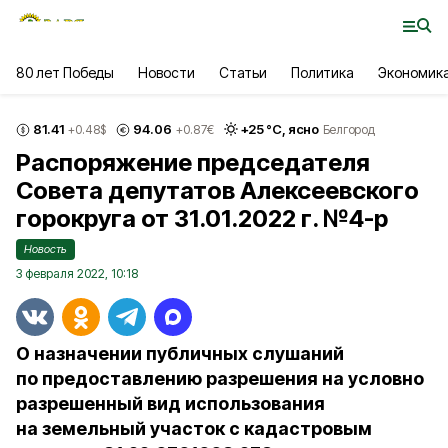
80 лет Победы
Новости
Статьи
Политика
Экономик
81.41
94.06
+
25
°С,
ясно
+0.48
$
+0.87
€
Белгород
Распоряжение председателя
Совета депутатов Алексеевского
горокруга от 31.01.2022 г. №4-р
Новость
3 февраля 2022, 10:18
О назначении публичных слушаний
по предоставлению разрешения на условно
разрешенный вид использования
на земельный участок с кадастровым