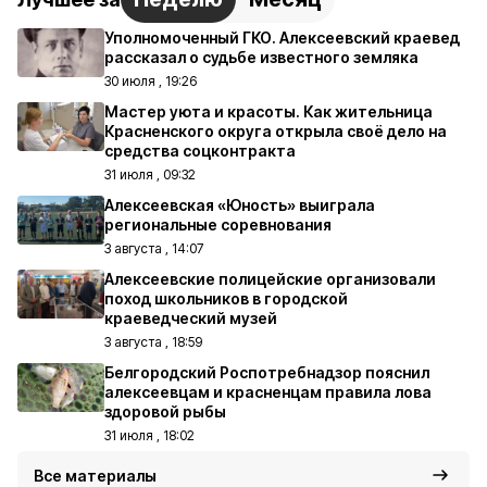
Уполномоченный ГКО. Алексеевский краевед
рассказал о судьбе известного земляка
30 июля , 19:26
Мастер уюта и красоты. Как жительница
Красненского округа открыла своё дело на
средства соцконтракта
31 июля , 09:32
Алексеевская «Юность» выиграла
региональные соревнования
3 августа , 14:07
Алексеевские полицейские организовали
поход школьников в городской
краеведческий музей
3 августа , 18:59
Белгородский Роспотребнадзор пояснил
алексеевцам и красненцам правила лова
здоровой рыбы
31 июля , 18:02
Все материалы