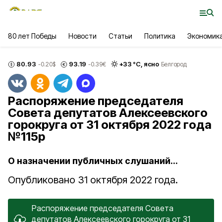
80 лет Победы
Новости
Статьи
Политика
Экономик
80.93
93.19
+
33
°С,
ясно
-0.20
$
-0.39
€
Белгород
Распоряжение председателя
Совета депутатов Алексеевского
горокруга от 31 октября 2022 года
№115р
О назначении публичных слушаний...
Опубликовано 31 октября 2022 года.
Распоряжение председателя Совета
депутатов Алексеевского горокруга от 31