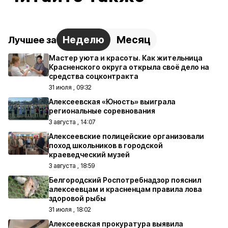
Неделю
Месяц
Лучшее за
Мастер уюта и красоты. Как жительница
Красненского округа открыла своё дело на
средства соцконтракта
31 июля , 09:32
Алексеевская «Юность» выиграла
региональные соревнования
3 августа , 14:07
Алексеевские полицейские организовали
поход школьников в городской
краеведческий музей
3 августа , 18:59
Белгородский Роспотребнадзор пояснил
алексеевцам и красненцам правила лова
здоровой рыбы
31 июля , 18:02
Алексеевская прокуратура выявила