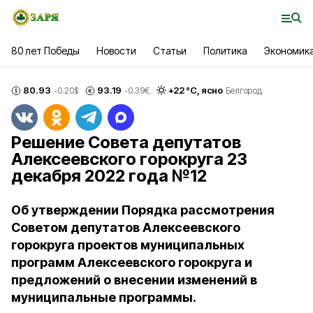
80 лет Победы
Новости
Статьи
Политика
Экономик
80.93
93.19
+
22
°С,
ясно
-0.20
$
-0.39
€
Белгород
Решение Совета депутатов
Алексеевского горокруга 23
декабря 2022 года №12
Об утверждении Порядка рассмотрения
Советом депутатов Алексеевского
горокруга проектов муниципальных
программ Алексеевского горокруга и
предложений о внесении изменений в
муниципальные программы.