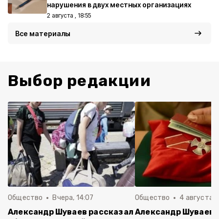
нарушения в двух местных организациях
2 августа , 18:55
Все материалы
Выбор редакции
Общество
Вчера, 14:07
Общество
4 августа ,
Александр Шуваев рассказал
Александр Шуваев: