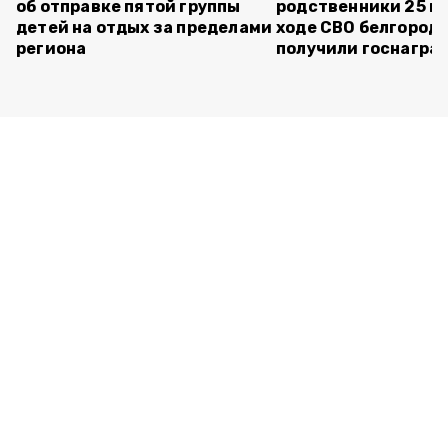
об отправке пятой группы
родственники 25 п
детей на отдых за пределами
ходе СВО белгород
региона
получили госнагра