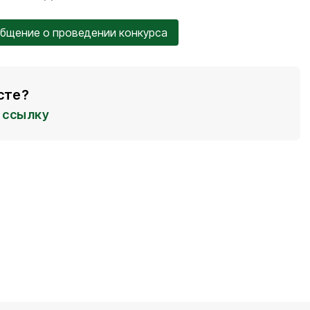
бщение о проведении конкурса
сте?
ссылку