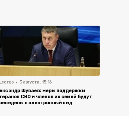
щество
3 августа , 15:16
ександр Шуваев: меры поддержки
теранов СВО и членов их семей будут
реведены в электронный вид