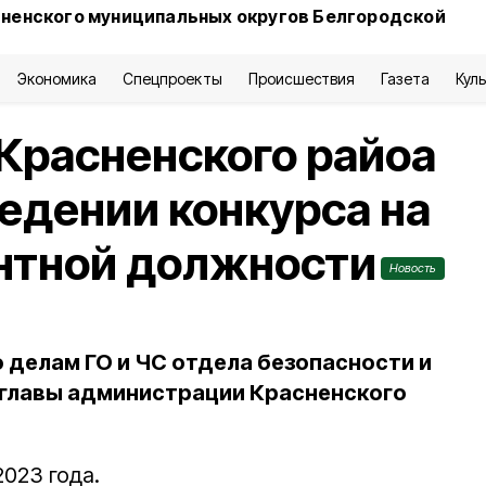
сненского муниципальных округов Белгородской
Экономика
Спецпроекты
Происшествия
Газета
Кул
Красненского райоа
едении конкурса на
нтной должности
Новость
 делам ГО и ЧС отдела безопасности и
 главы администрации Красненского
023 года.