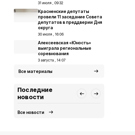
31 июля , 09:32
Красненские депутаты
провели 11 заседание Совета
депутатов в преддверии Дня
округа
30 июля , 16:06
Алексеевская «Юность»
выиграла региональные
соревнования
3 августа , 14:07
Все материалы
Последние
новости
Все новости