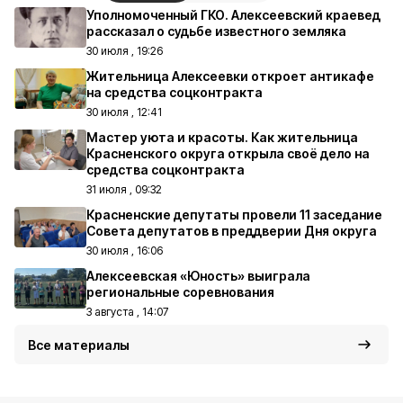
Уполномоченный ГКО. Алексеевский краевед
рассказал о судьбе известного земляка
30 июля , 19:26
Жительница Алексеевки откроет антикафе
на средства соцконтракта
30 июля , 12:41
Мастер уюта и красоты. Как жительница
Красненского округа открыла своё дело на
средства соцконтракта
31 июля , 09:32
Красненские депутаты провели 11 заседание
Совета депутатов в преддверии Дня округа
30 июля , 16:06
Алексеевская «Юность» выиграла
региональные соревнования
3 августа , 14:07
Все материалы