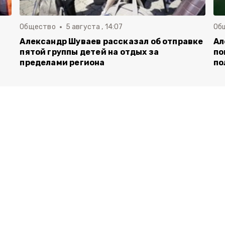
Общество
5 августа , 14:07
Об
Александр Шуваев рассказал об отправке
Ал
пятой группы детей на отдых за
по
пределами региона
по