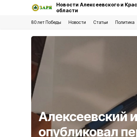
Новости Алексеевского и Кра
области
80 лет Победы
Новости
Статьи
Политика
Алексеевский 
опубликовал п