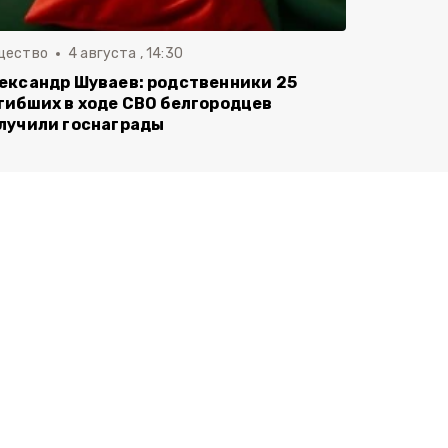
щество
4 августа , 14:30
ександр Шуваев: родственники 25
гибших в ходе СВО белгородцев
лучили госнаграды