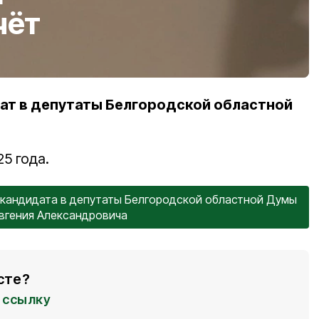
чёт
ат в депутаты Белгородской областной
5 года.
 кандидата в депутаты Белгородской областной Думы
вгения Александровича
сте?
ссылку