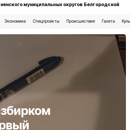
сненского муниципальных округов Белгородской
Экономика
Спецпроекты
Происшествия
Газета
Кул
избирком
ервый