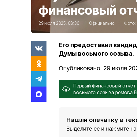
финансовый от
29 июля 2025, 08:36
Официально
Фото:
Его предоставил кандид
Думы восьмого созыва.
Опубликовано 29 июля 202
Первый финансовый отчёт
восьмого созыва ремова Е
Нашли опечатку в тек
Выделите ее и нажмите на