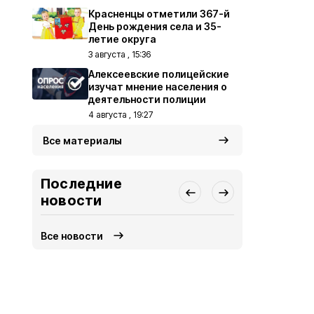
Красненцы отметили 367-й
День рождения села и 35-
летие округа
3 августа , 15:36
Алексеевские полицейские
изучат мнение населения о
деятельности полиции
4 августа , 19:27
Все материалы
Последние
новости
Все новости