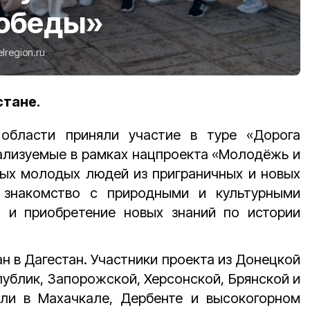
Победы»
elregion.ru
стане.
 области приняли участие в туре «Дорога
ализуемые в рамках нацпроекта
«Молодёжь и
ных молодых людей из приграничных и новых
 знакомство с природными и культурными
 и приобретение новых знаний по истории
н в Дагестан. Участники проекта из Донецкой
публик, Запорожской, Херсонской, Брянской и
ли в Махачкале, Дербенте и высокогорном