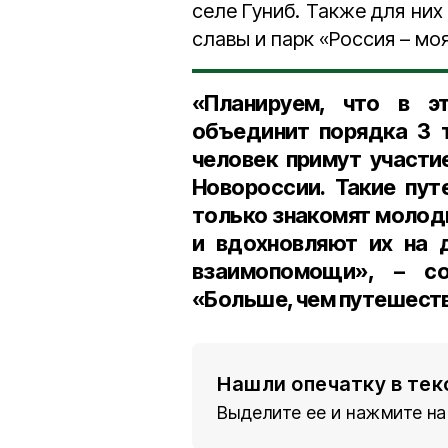
селе Гуниб. Также для них
славы и парк «Россия – моя
«Планируем, что в э
объединит порядка 3 т
человек примут участи
Новороссии. Такие пут
только знакомят молод
и вдохновляют их на 
взаимопомощи», – с
«Больше, чем путешеств
Нашли опечатку в тек
Выделите ее и нажмите на