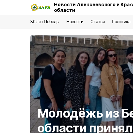
Новости Алексеевского и Кра
области
80 лет Победы
Новости
Статьи
Политика
Молодёжь из Б
области принял