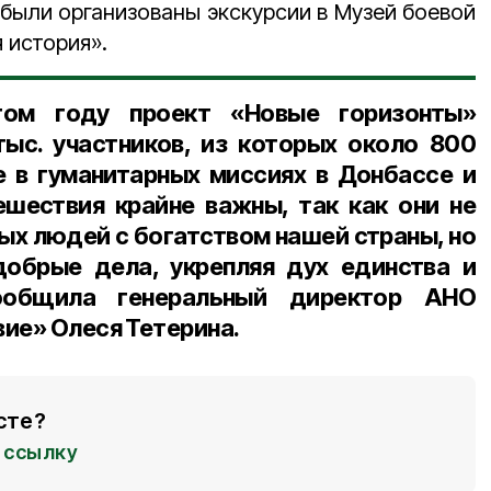
 были организованы экскурсии в Музей боевой
 история».
том году проект «Новые горизонты»
ыс. участников, из которых около 800
е в гуманитарных миссиях в Донбассе и
ешествия крайне важны, так как они не
ых людей с богатством нашей страны, но
добрые дела, укрепляя дух единства и
ообщила генеральный директор АНО
ие» Олеся Тетерина.
сте?
ссылку