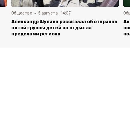
Общество
5 августа , 14:07
Об
Александр Шуваев рассказал об отправке
Ал
пятой группы детей на отдых за
по
пределами региона
по