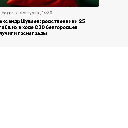
щество
4 августа , 14:30
ександр Шуваев: родственники 25
гибших в ходе СВО белгородцев
лучили госнаграды