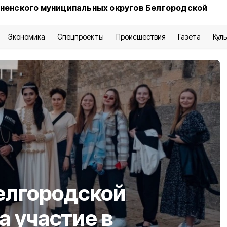
сненского муниципальных округов Белгородской
Экономика
Спецпроекты
Происшествия
Газета
Кул
елгородской
а участие в