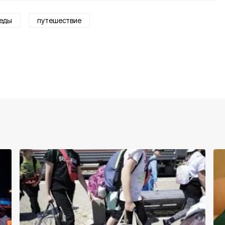
беды
путешествие