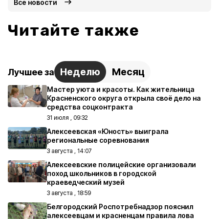
Все новости
Читайте также
Неделю
Месяц
Лучшее за
Мастер уюта и красоты. Как жительница
Красненского округа открыла своё дело на
средства соцконтракта
31 июля , 09:32
Алексеевская «Юность» выиграла
региональные соревнования
3 августа , 14:07
Алексеевские полицейские организовали
поход школьников в городской
краеведческий музей
3 августа , 18:59
Белгородский Роспотребнадзор пояснил
алексеевцам и красненцам правила лова