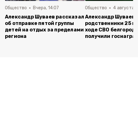
Общество
Вчера, 14:07
Общество
4 августа ,
Александр Шуваев рассказал
Александр Шуваев:
об отправке пятой группы
родственники 25 п
детей на отдых за пределами
ходе СВО белгород
региона
получили госнагра