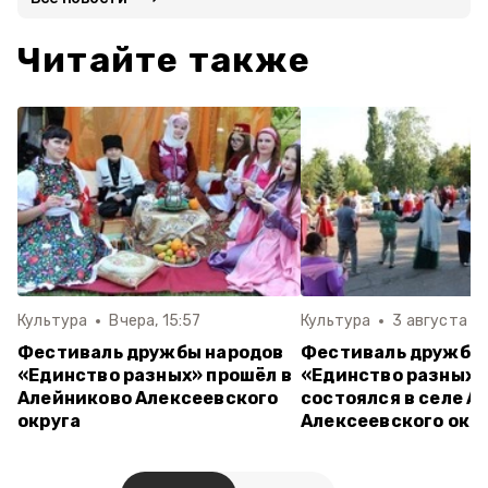
Читайте также
Культура
Вчера, 15:57
Культура
3 августа , 1
Фестиваль дружбы народов
Фестиваль дружбы
«Единство разных» прошёл в
«Единство разных»
Алейниково Алексеевского
состоялся в селе А
округа
Алексеевского окр