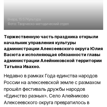
Вчера, 15:57
Культура
Фото:
Творческо-методический отдел
Торжественную часть праздника открыли
начальник управления культуры
администрации Алексеевского округа Юлия
Васюта и исполняющая обязанности главы
администрации Алейниковской территории
Татьяна Ивахно.
Недавно в рамках Года единства народов
России на алексеевской земле с размахом
прошёл фестиваль дружбы народов
«Единство разных». Село Алейниково
Алексеевского округа превратилось в