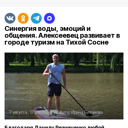
Синергия воды, эмоций и
общения. Алексеевец развивает в
городе туризм на Тихой Сосне
7 августа , 17:28
Общество
Фото:
Ирина Булгакова
Благодаря Данилу Резниченко любой