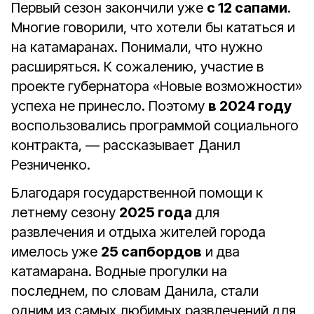
Первый сезон закончили уже
с 12 сапами
.
Многие говорили, что хотели бы кататься и
на катамаранах. Понимали, что нужно
расширяться. К сожалению, участие в
проекте губернатора «Новые возможности»
успеха не принесло. Поэтому
в 2024 году
воспользовались программой социального
контракта, — рассказывает Данил
Резниченко.
Благодаря государственной помощи к
летнему сезону
2025 года
для
развлечения и отдыха жителей города
имелось уже
25 сапбордов
и два
катамарана. Водные прогулки на
последнем, по словам Данила, стали
одним из самых любимых развлечений для