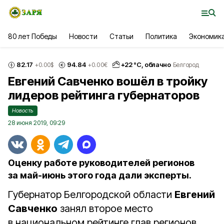
80 лет Победы
Новости
Статьи
Политика
Экономик
82.17
94.84
+
22
°С,
облачно
+0.00
$
+0.00
€
Белгород
Евгений Савченко вошёл в тройку
лидеров рейтинга губернаторов
Новость
28 июня 2019, 09:29
Оценку работе руководителей регионов
за май-июнь этого года дали эксперты.
Губернатор Белгородской области
Евгений
Савченко
занял второе место
в национальном рейтинге глав регионов.