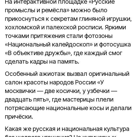
На интерактивной площадке «Русские
промыслы и ремёсла» можно было
прикоснуться к секретам глиняной игрушки,
хохломской и палехской росписи. Яркими
точками притяжения стали фотозоны
«Национальный калейдоскоп» и фотосушка
«В объективе дружбы», где каждый смог
сделать кадры на память.
Особенный ажиотаж вызвал оригинальный
салон красоты народов России «У
москвички — две косички, у узбечки —
двадцать пять», где мастерицы плели
потрясающие национальные косы и делали
причёски.
Какая же русская и национальная культура