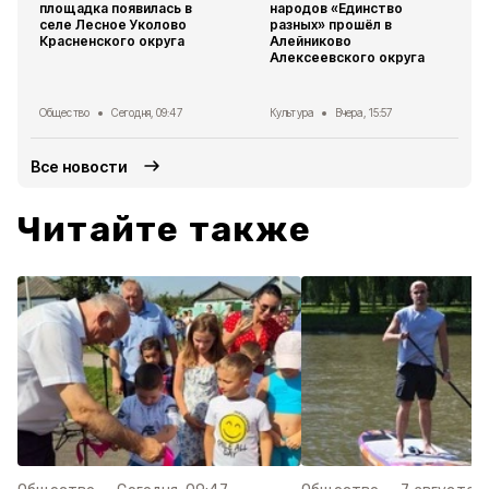
площадка появилась в
народов «Единство
селе Лесное Уколово
разных» прошёл в
Красненского округа
Алейниково
Алексеевского округа
Общество
Сегодня, 09:47
Культура
Вчера, 15:57
Все новости
Читайте также