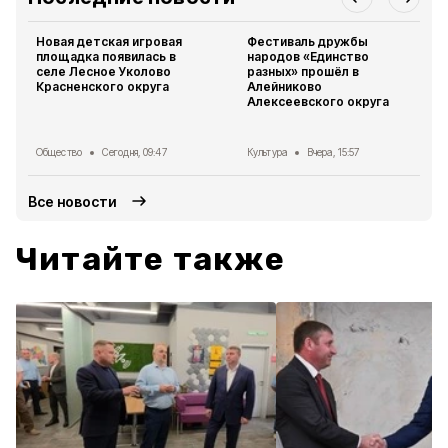
Новая детская игровая
Фестиваль дружбы
площадка появилась в
народов «Единство
селе Лесное Уколово
разных» прошёл в
Красненского округа
Алейниково
Алексеевского округа
Общество
Сегодня, 09:47
Культура
Вчера, 15:57
Все новости
Читайте также