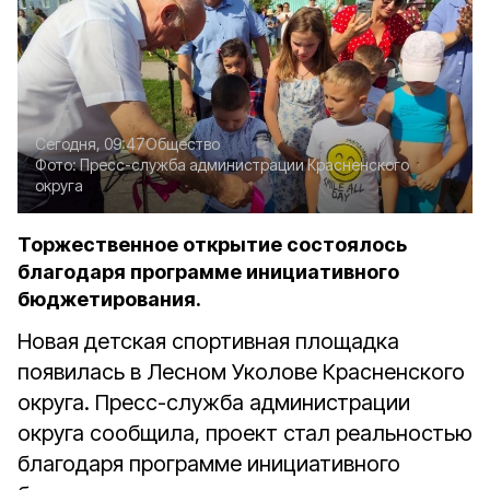
Сегодня, 09:47
Общество
Фото:
Пресс-служба администрации Красненского
округа
Торжественное открытие состоялось
благодаря программе инициативного
бюджетирования.
Новая детская спортивная площадка
появилась в Лесном Уколове Красненского
округа. Пресс-служба администрации
округа сообщила, проект стал реальностью
благодаря программе инициативного