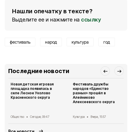
Нашли опечатку в тексте?
Выделите ее и нажмите на
ссылку
фестиваль
народ
культура
год
Последние новости
Новая детская игровая
Фестиваль дружбы
площадка появилась в
народов «Единство
селе Лесное Уколово
разных» прошёл в
Красненского округа
Алейниково
Алексеевского округа
Общество
Сегодня, 09:47
Культура
Вчера, 15:57
Все новости