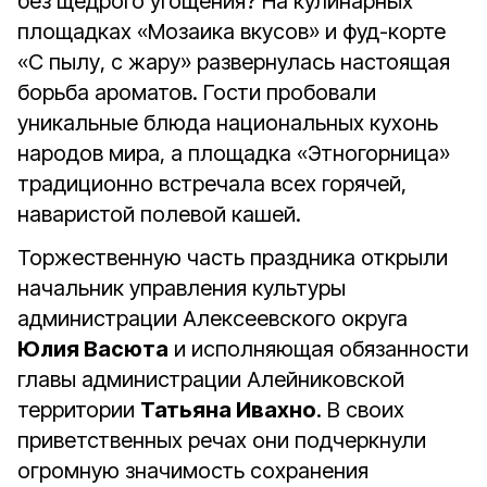
без щедрого угощения? На кулинарных
площадках «Мозаика вкусов» и фуд-корте
«С пылу, с жару» развернулась настоящая
борьба ароматов. Гости пробовали
уникальные блюда национальных кухонь
народов мира, а площадка «Этногорница»
традиционно встречала всех горячей,
наваристой полевой кашей.
Торжественную часть праздника открыли
начальник управления культуры
администрации Алексеевского округа
Юлия Васюта
и исполняющая обязанности
главы администрации Алейниковской
территории
Татьяна Ивахно
. В своих
приветственных речах они подчеркнули
огромную значимость сохранения