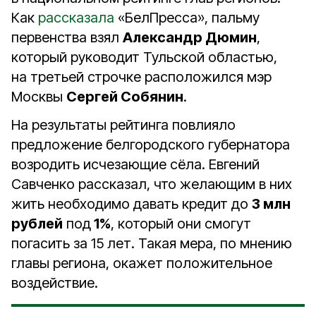
Как
рассказала
«БелПресса», пальму
первенства взял
Александр Дюмин
,
который руководит Тульской областью,
на третьей строчке расположился мэр
Москвы
Сергей Собянин
.
На результаты рейтинга повлияло
предложение белгородского губернатора
возродить исчезающие сёла. Евгений
Савченко рассказал, что желающим в них
жить необходимо давать кредит до
3 млн
рублей
под
1%
, который они смогут
погасить за 15 лет. Такая мера, по мнению
главы региона, окажет положительное
воздействие.