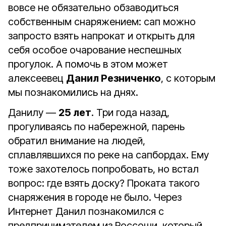
вовсе не обязательно обзаводиться
собственным снаряжением: сап можно
запросто взять напрокат и открыть для
себя особое очарование неспешных
прогулок. А помочь в этом может
алексеевец
Данил Резниченко
, с которым
мы познакомились на днях.
Данилу —
25 лет
. Три года назад,
прогуливаясь по набережной, парень
обратил внимание на людей,
сплавлявшихся по реке на сапбордах. Ему
тоже захотелось попробовать, но встал
вопрос: где взять доску? Проката такого
снаряжения в городе не было. Через
Интернет Данил познакомился с
предпринимателем из Россоши, который