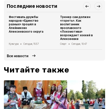
Последние новости
Фестиваль дружбы
Тренер сам должен
народов «Единство
«гореть». Как
разных» прошёл в
воспитанник
Алейниково
ярославского
Алексеевского округа
«Локомотива»
возрождает хоккей в
Алексеевке
Культура
Сегодня, 15:57
Спорт
Сегодня, 10:47
Все новости
Читайте также