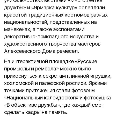
уникальностью: выставки «Многоцветье
дружбы» и «Ярмарка культур» ослепляли
красотой традиционных костюмов разных
национальностей, представленных на
манекенах, а также экспонатами
декоративно-прикладного искусства и
художественного творчества мастеров
Алексеевского Дома ремёсел.
На интерактивной площадке «Русские
промыслы и ремёсла» можно было
прикоснуться к секретам глиняной игрушки,
хохломской и палехской росписи. Яркими
точками притяжения стали фотозоны
«Национальный калейдоскоп» и фотосушка
«В объективе дружбы», где каждый смог
сделать кадры на память.