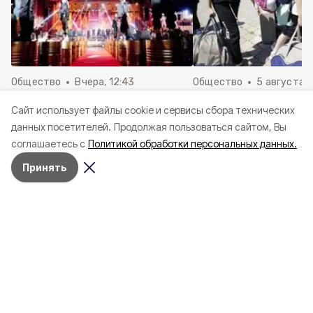
Общество
Вчера, 12:43
Общество
5 августа , 
Белгородцы смогут подать
Александр Шуваев 
Cайт использует файлы cookie и сервисы сбора технических
заявку на участие в
об отправке пятой 
данных посетителей.
Продолжая пользоваться сайтом, Вы
конкурсе-премии уличной
детей на отдых за 
соглашаетесь с
Политикой обработки персональных данных.
культуры и спорта «КАРДО»
региона
Принять
Синергия воды, эмоций и
общения. Алексеевец развивает в
городе туризм на Тихой Сосне