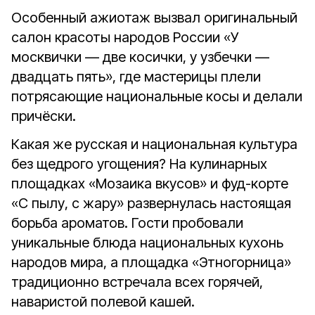
Особенный ажиотаж вызвал оригинальный
салон красоты народов России «У
москвички — две косички, у узбечки —
двадцать пять», где мастерицы плели
потрясающие национальные косы и делали
причёски.
Какая же русская и национальная культура
без щедрого угощения? На кулинарных
площадках «Мозаика вкусов» и фуд-корте
«С пылу, с жару» развернулась настоящая
борьба ароматов. Гости пробовали
уникальные блюда национальных кухонь
народов мира, а площадка «Этногорница»
традиционно встречала всех горячей,
наваристой полевой кашей.