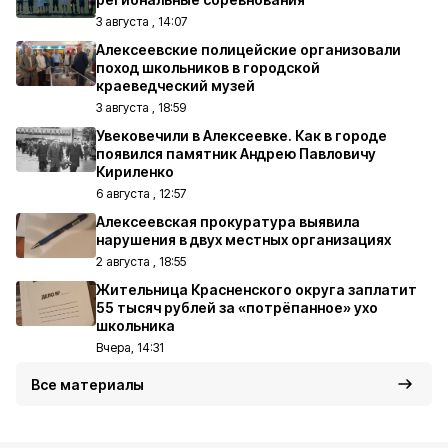
3 августа , 14:07
Алексеевские полицейские организовали
поход школьников в городской
краеведческий музей
3 августа , 18:59
Увековечили в Алексеевке. Как в городе
появился памятник Андрею Павловичу
Кириленко
6 августа , 12:57
Алексеевская прокуратура выявила
нарушения в двух местных организациях
2 августа , 18:55
Жительница Красненского округа заплатит
55 тысяч рублей за «потрёпанное» ухо
школьника
Вчера, 14:31
Все материалы