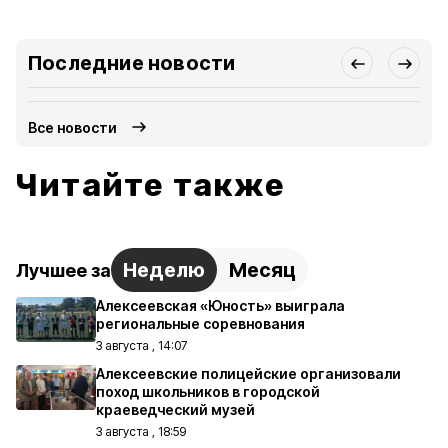
Последние новости
Все новости
Читайте также
Неделю
Месяц
Лучшее за
Алексеевская «Юность» выиграла
региональные соревнования
3 августа , 14:07
Алексеевские полицейские организовали
поход школьников в городской
краеведческий музей
3 августа , 18:59