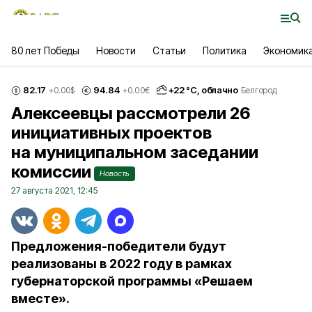
80 лет Победы
Новости
Статьи
Политика
Экономик
82.17
94.84
+
22
°С,
облачно
+0.00
$
+0.00
€
Белгород
Алексеевцы рассмотрели 26
инициативных проектов
на муниципальном заседании
комиссии
Новость
27 августа 2021, 12:45
Предложения-победители будут
реализованы в 2022 году в рамках
губернаторской программы «Решаем
вместе».