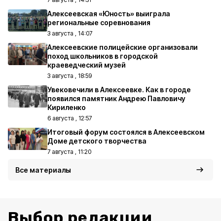
Алексеевская «Юность» выиграла
региональные соревнования
3 августа , 14:07
Алексеевские полицейские организовали
поход школьников в городской
краеведческий музей
3 августа , 18:59
Увековечили в Алексеевке. Как в городе
появился памятник Андрею Павловичу
Кириленко
6 августа , 12:57
Итоговый форум состоялся в Алексеевском
Доме детского творчества
7 августа , 11:20
Все материалы
Выбор редакции