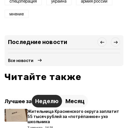
спецоперация
украина
армия россии
мнение
Последние новости
Все новости
Читайте также
Неделю
Месяц
Лучшее за
Жительница Красненского округа заплатит
55 тысяч рублей за «потрёпанное» ухо
школьника
7 августа , 14:31