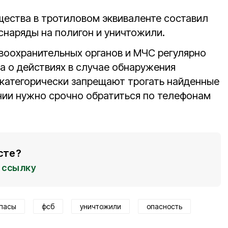
щества в тротиловом эквиваленте составил
 снаряды на полигон и уничтожили.
воохранительных органов и МЧС регулярно
 о действиях в случае обнаружения
 категорически запрещают трогать найденные
нии нужно срочно обратиться по телефонам
сте?
ссылку
пасы
фсб
уничтожили
опасность