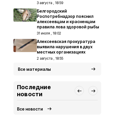
3 августа , 18:59
Белгородский
Роспотребнадзор пояснил
алексеевцам и красненцам
правила лова здоровой рыбы
31 июля , 18:02
Алексеевская прокуратура
выявила нарушения в двух
местных организациях
2 августа , 18:55
Все материалы
Последние
новости
Все новости