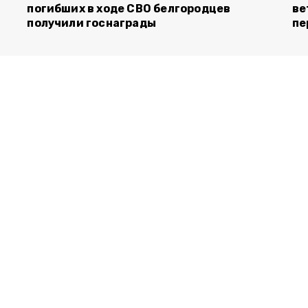
погибших в ходе СВО белгородцев
ве
получили госнаграды
пе