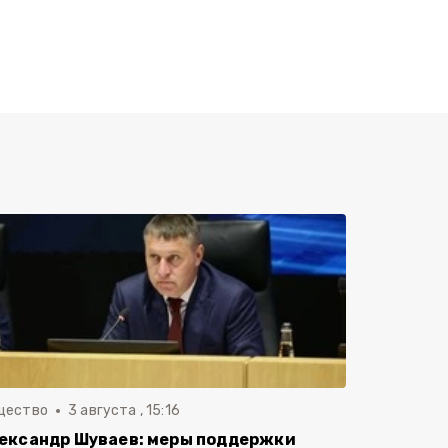
щество
3 августа , 15:16
ександр Шуваев: меры поддержки