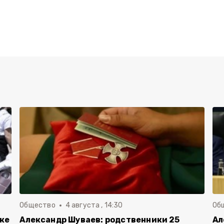
Общество
4 августа , 14:30
Об
вке
Александр Шуваев: родственники 25
Ал