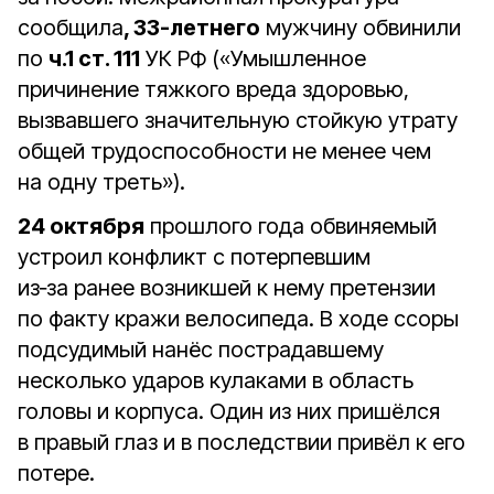
сообщила
, 33-летнего
мужчину обвинили
по
ч.1 ст. 111
УК РФ («Умышленное
причинение тяжкого вреда здоровью,
вызвавшего значительную стойкую утрату
общей трудоспособности не менее чем
на одну треть»).
24 октября
прошлого года обвиняемый
устроил конфликт с потерпевшим
из‑за ранее возникшей к нему претензии
по факту кражи велосипеда. В ходе ссоры
подсудимый нанёс пострадавшему
несколько ударов кулаками в область
головы и корпуса. Один из них пришёлся
в правый глаз и в последствии привёл к его
потере.