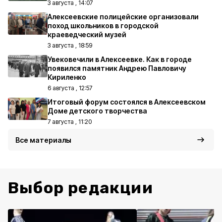
3 августа , 14:07
Алексеевские полицейские организовали
поход школьников в городской
краеведческий музей
3 августа , 18:59
Увековечили в Алексеевке. Как в городе
появился памятник Андрею Павловичу
Кириленко
6 августа , 12:57
Итоговый форум состоялся в Алексеевском
Доме детского творчества
7 августа , 11:20
Все материалы
Выбор редакции