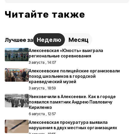
Читайте также
Неделю
Месяц
Лучшее за
Алексеевская «Юность» выиграла
региональные соревнования
3 августа , 14:07
Алексеевские полицейские организовали
поход школьников в городской
краеведческий музей
3 августа , 18:59
Увековечили в Алексеевке. Как в городе
появился памятник Андрею Павловичу
Кириленко
6 августа , 12:57
Алексеевская прокуратура выявила
нарушения в двух местных организациях