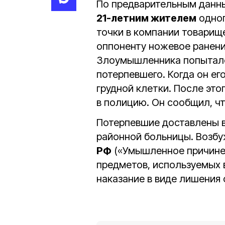
По предварительным данн
21-летним жителем
одног
точки в компании товарищ
оппоненту ножевое ранени
Злоумышленника попытал
потерпевшего. Когда он ег
грудной клетки. После эт
в полицию. Он сообщил, чт
Потерпевшие доставлены 
районной больницы. Возбу
РФ
(«Умышленное причине
предметов, используемых в
наказание в виде лишения 