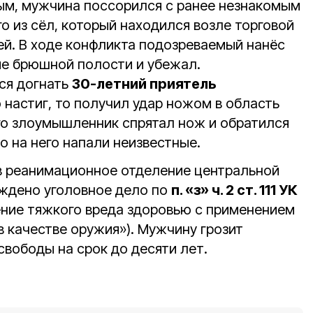
ым, мужчина поссорился с ранее незнакомым
о из сёл, который находился возле торговой
ей. В ходе конфликта подозреваемый нанёс
е брюшной полости и убежал.
ся догнать
30-летний приятель
о настиг, то получил удар ножом в область
ого злоумышленник спрятал нож и обратился
о на него напали неизвестные.
в реанимационное отделение центральной
ждено уголовное дело по
п. «з» ч. 2 ст. 111 УК
ние тяжкого вреда здоровью с применением
 качестве оружия»). Мужчину грозит
свободы на срок до десяти лет.