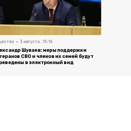
щество
3 августа , 15:16
ександр Шуваев: меры поддержки
теранов СВО и членов их семей будут
реведены в электронный вид