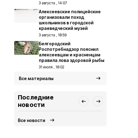
3 августа , 14:07
Алексеевские полицейские
организовали поход
школьников в городской
краеведческий музей
3 августа , 18:59
Белгородский
Роспотребнадзор пояснил
алексеевцам и красненцам
правила лова здоровой рыбы
31 июля , 18:02
Все материалы
Последние
новости
Все новости