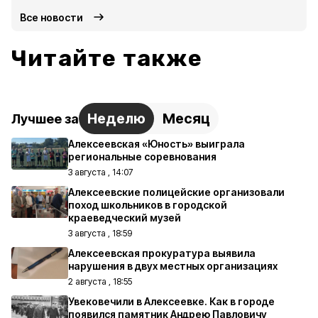
Все новости
Читайте также
Неделю
Месяц
Лучшее за
Алексеевская «Юность» выиграла
региональные соревнования
3 августа , 14:07
Алексеевские полицейские организовали
поход школьников в городской
краеведческий музей
3 августа , 18:59
Алексеевская прокуратура выявила
нарушения в двух местных организациях
2 августа , 18:55
Увековечили в Алексеевке. Как в городе
появился памятник Андрею Павловичу