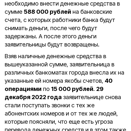
необходимо внести денежные средства в
сумме
588 000 рублей
на банковские
счета, с которых работники банка будут
снимать деньги, после чего будут
задержаны. А после этого деньги
заявительницы будут возвращены.
Взяв наличные денежные средства в
вышеуказанной сумме, заявительница в
различных банкоматах города внесла их на
указанные ей номера якобы счетов,
40
операциями
по
15 000 рублей
.
29
декабря 2022 года
заявительнице снова
стали поступать звонки с тех же
абонентских номеров и от тех же людей,
которые поясняли, что еще есть угроза
перевода денежных средств и в этом также