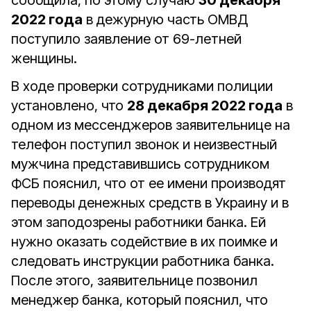
сообщила, по этому случаю
30 декабря
2022 года
в дежурную часть ОМВД
поступило заявление от 69-летней
женщины.
В ходе проверки сотрудниками полиции
установлено, что
28 декабря 2022 года
в
одном из мессенджеров заявительнице на
телефон поступил звонок и неизвестный
мужчина представившись сотрудником
ФСБ пояснил, что от ее имени производят
переводы денежных средств в Украину и в
этом заподозрены работники банка. Ей
нужно оказать содействие в их поимке и
следовать инструкции работника банка.
После этого, заявительнице позвонил
менеджер банка, который пояснил, что