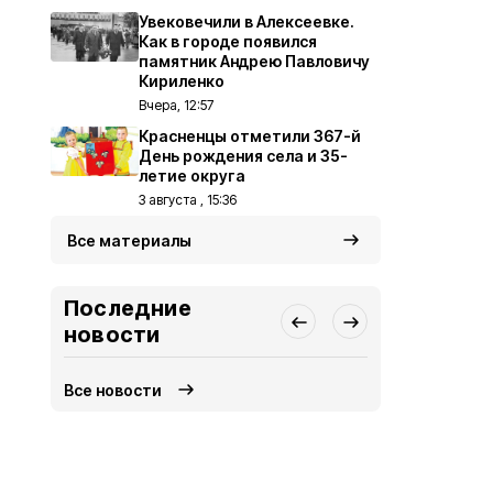
Увековечили в Алексеевке.
Как в городе появился
памятник Андрею Павловичу
Кириленко
Вчера, 12:57
Красненцы отметили 367-й
День рождения села и 35-
летие округа
3 августа , 15:36
Все материалы
Последние
новости
Все новости