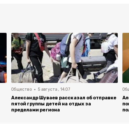
Общество
5 августа , 14:07
Об
Александр Шуваев рассказал об отправке
Ал
пятой группы детей на отдых за
по
пределами региона
по