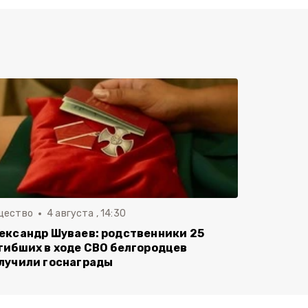
щество
4 августа , 14:30
ександр Шуваев: родственники 25
гибших в ходе СВО белгородцев
лучили госнаграды