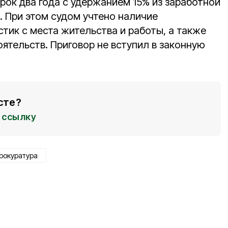
рок два года с удержанием 15% из заработной
. При этом судом учтено наличие
тик с места жительства и работы, а также
ятельств. Приговор не вступил в законную
сте?
ссылку
рокуратура