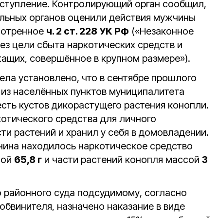
ступление. Контролирующий орган сообщил,
льных органов оценили действия мужчины
мотренное
ч. 2 ст. 228 УК РФ
(«Незаконное
ез цели сбыта наркотических средств и
жащих, совершённое в крупном размере»).
ела установлено, что в сентябре прошлого
о из населённых пунктов муниципалитета
ть кустов дикорастущего растения конопли.
котического средства для личного
ти растений и хранил у себя в домовладении.
анина находилось наркотическое средство
сой
65,8 г
и части растений конопля массой
3
 районного суда подсудимому, согласно
обвинителя, назначено наказание в виде