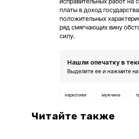
исправительных работ на с
платы в доход государства
положительных характерис
ряд смягчающих вину обсто
силу.
Нашли опечатку в тек
Выделите ее и нажмите на
наркотики
мужчина
п
Читайте также