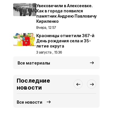
Увековечили в Алексеевке.
Как в городе появился
памятник Андрею Павловичу
Кириленко
Вчера, 12:57
Красненцы отметили 367-й
День рождения села и 35-
летие округа
3 августа , 15:36
Все материалы
Последние
новости
Все новости