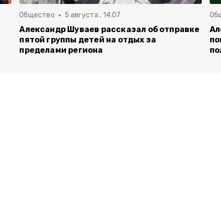
Общество
5 августа , 14:07
Об
Александр Шуваев рассказал об отправке
Ал
пятой группы детей на отдых за
по
пределами региона
по