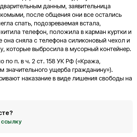
едварительным данным, заявительница
акомыми, после общения они все остались
легла спать, подозреваемая встала,
похитила телефон, положила в карман куртки и
е она сняла с телефона силиконовый чехол и
у, которые выбросила в мусорный контейнер.
по п. в ч. 2 ст. 158 УК РФ («Кража,
м значительного ущерба гражданину»).
ривают наказание в виде лишения свободы на
сте?
ссылку