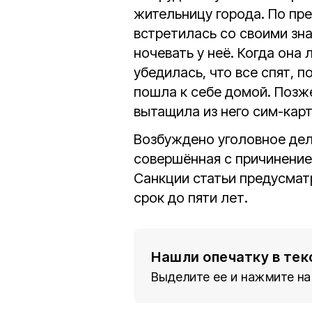
жительницу города. По пр
встретилась со своими зн
ночевать у неё. Когда она 
убедилась, что все спят, 
пошла к себе домой. Позж
вытащила из него сим-карт
Возбуждено уголовное дело 
совершённая с причинение
Санкции статьи предусмат
срок до пяти лет.
Нашли опечатку в тек
Выделите ее и нажмите на