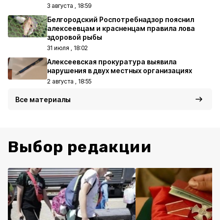
3 августа , 18:59
Белгородский Роспотребнадзор пояснил
алексеевцам и красненцам правила лова
здоровой рыбы
31 июля , 18:02
Алексеевская прокуратура выявила
нарушения в двух местных организациях
2 августа , 18:55
Все материалы
Выбор редакции