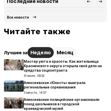
Последние новости
Все новости
Читайте также
Неделю
Месяц
Лучшее за
Мастер уюта и красоты. Как жительница
Красненского округа открыла своё дело на
средства соцконтракта
31 июля , 09:32
Алексеевская «Юность» выиграла
региональные соревнования
3 августа , 14:07
Алексеевские полицейские организовали
поход школьников в городской
краеведческий музей