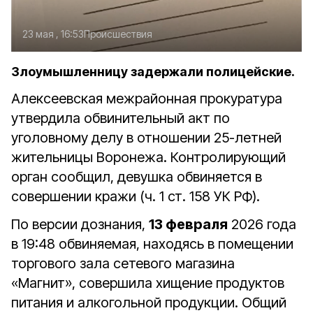
23 мая , 16:53
Происшествия
Злоумышленницу задержали полицейские.
Алексеевская межрайонная прокуратура
утвердила обвинительный акт по
уголовному делу в отношении 25-летней
жительницы Воронежа. Контролирующий
орган сообщил, девушка обвиняется в
совершении кражи (ч. 1 ст. 158 УК РФ).
По версии дознания,
13 февраля
2026 года
в 19:48 обвиняемая, находясь в помещении
торгового зала сетевого магазина
«Магнит», совершила хищение продуктов
питания и алкогольной продукции. Общий