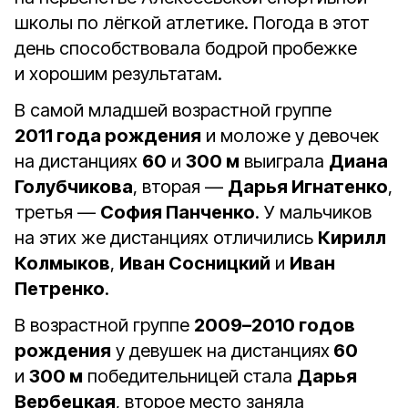
школы по лёгкой атлетике. Погода в этот
день способствовала бодрой пробежке
и хорошим результатам.
В самой младшей возрастной группе
2011 года рождения
и моложе у девочек
на дистанциях
60
и
300 м
выиграла
Диана
Голубчикова
, вторая —
Дарья Игнатенко
,
третья —
София Панченко
. У мальчиков
на этих же дистанциях отличились
Кирилл
Колмыков
,
Иван Сосницкий
и
Иван
Петренко
.
В возрастной группе
2009–2010 годов
рождения
у девушек на дистанциях
60
и
300 м
победительницей стала
Дарья
Вербецкая
, второе место заняла