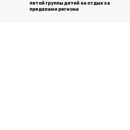
пятой группы детей на отдых за
пределами региона