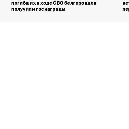
погибших в ходе СВО белгородцев
ве
получили госнаграды
пе