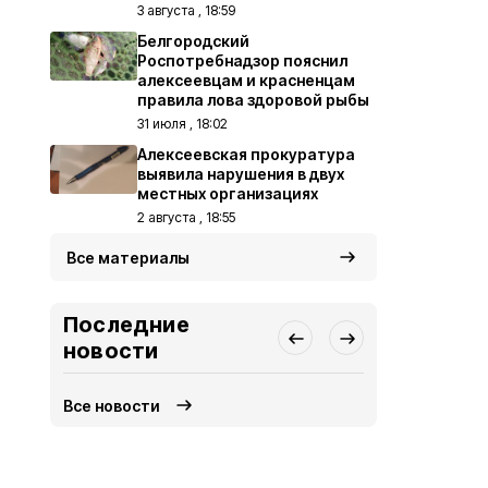
3 августа , 18:59
Белгородский
Роспотребнадзор пояснил
алексеевцам и красненцам
правила лова здоровой рыбы
31 июля , 18:02
Алексеевская прокуратура
выявила нарушения в двух
местных организациях
2 августа , 18:55
Все материалы
Последние
новости
Все новости