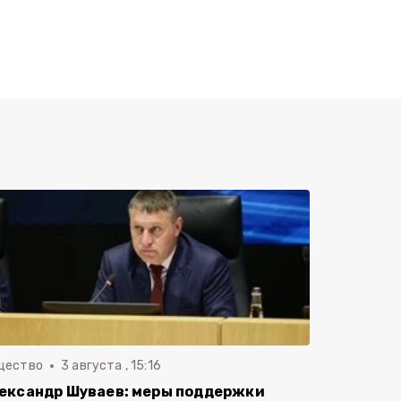
щество
3 августа , 15:16
ександр Шуваев: меры поддержки