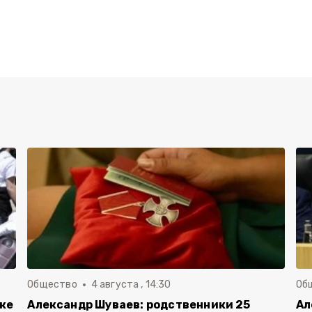
Общество
4 августа , 14:30
Об
вке
Александр Шуваев: родственники 25
Ал