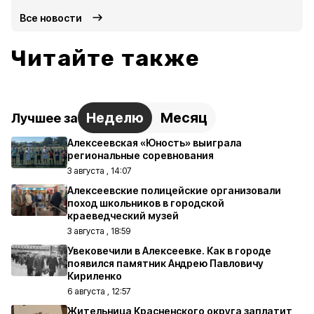
Все новости
Читайте также
Неделю
Месяц
Лучшее за
Алексеевская «Юность» выиграла
региональные соревнования
3 августа , 14:07
Алексеевские полицейские организовали
поход школьников в городской
краеведческий музей
3 августа , 18:59
Увековечили в Алексеевке. Как в городе
появился памятник Андрею Павловичу
Кириленко
6 августа , 12:57
Жительница Красненского округа заплатит