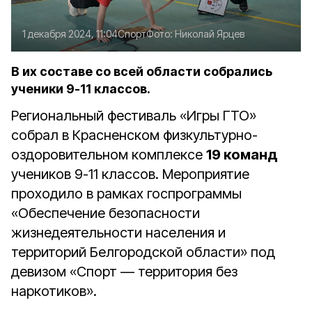
1 декабря 2024, 11:04
Спорт
Фото:
Николай Ярцев
В их составе со всей области собрались
ученики 9-11 классов.
Региональный фестиваль «Игры ГТО»
собрал в Красненском физкультурно-
оздоровительном комплексе
19 команд
учеников 9-11 классов. Мероприятие
проходило в рамках госпрограммы
«Обеспечение безопасности
жизнедеятельности населения и
территорий Белгородской области» под
девизом «Спорт — территория без
наркотиков».